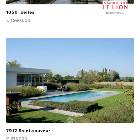
1050 Ixelles
€ 1.990.000
7912 Saint-sauveur
€ 975.000