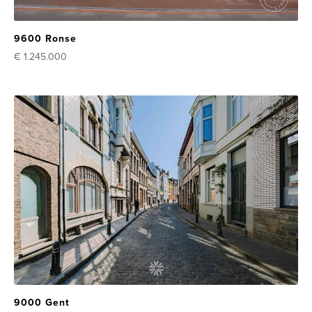
9600 Ronse
€ 1.245.000
9000 Gent