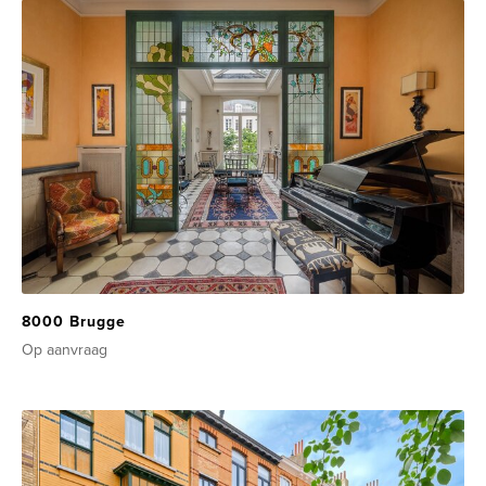
8000 Brugge
Op aanvraag