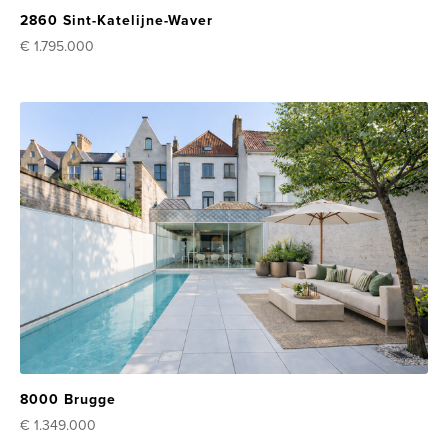
2860 Sint-Katelijne-Waver
€ 1.795.000
8000 Brugge
€ 1.349.000