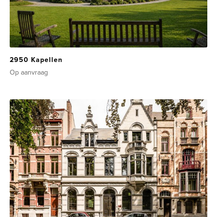
2950 Kapellen
Op aanvraag