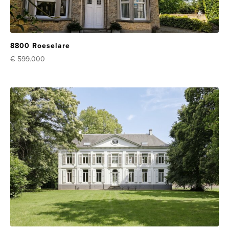
8800 Roeselare
€ 599.000