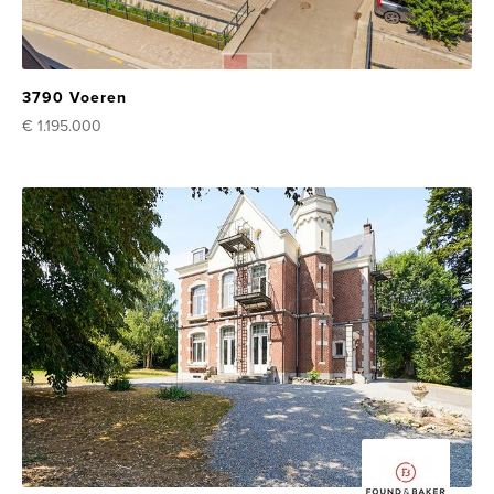
3790 Voeren
€ 1.195.000