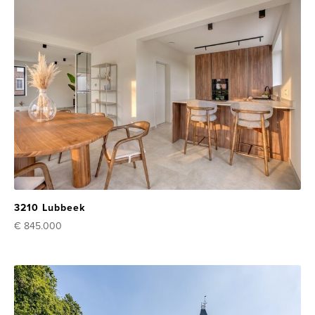
3210 Lubbeek
€ 845.000