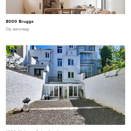
8000 Brugge
Op aanvraag