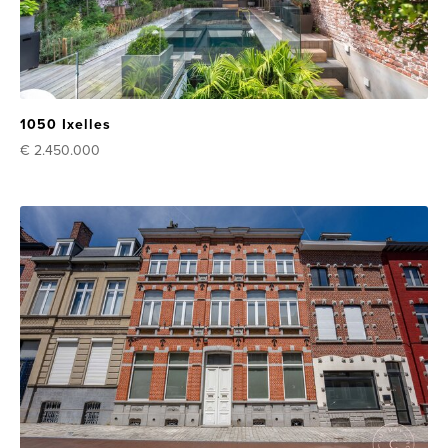
1050 Ixelles
€ 2.450.000