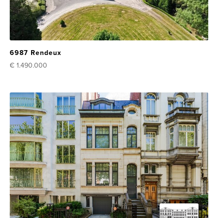
6987 Rendeux
€ 1.490.000