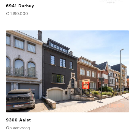
6941 Durbuy
€ 1.190.000
9300 Aalst
Op aanvraag