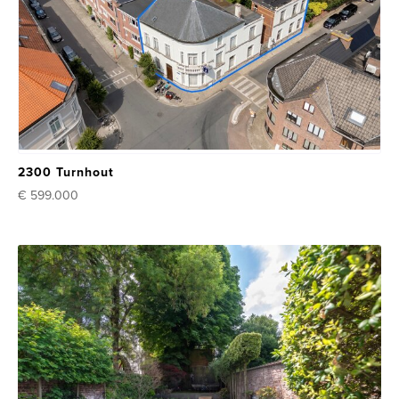
2300 Turnhout
€ 599.000