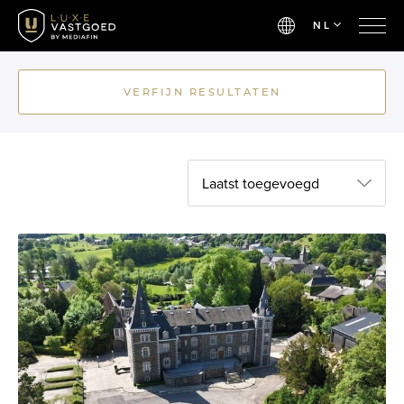
NL
VERFIJN RESULTATEN
Laatst toegevoegd