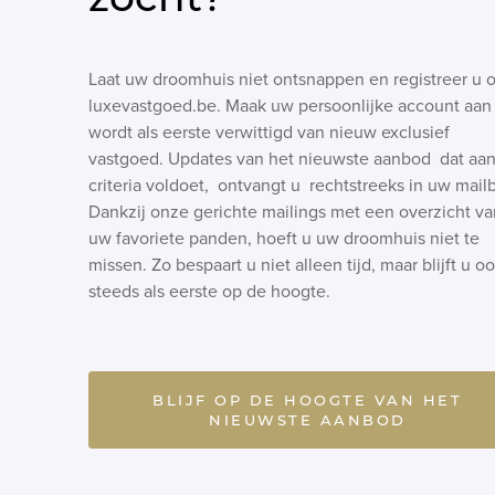
Laat uw droomhuis niet ontsnappen en registreer u 
luxevastgoed.be. Maak uw persoonlijke account aan
wordt als eerste verwittigd van nieuw exclusief
vastgoed. Updates van het nieuwste aanbod dat aa
criteria voldoet, ontvangt u rechtstreeks in uw mail
Dankzij onze gerichte mailings met een overzicht va
uw favoriete panden, hoeft u uw droomhuis niet te
missen. Zo bespaart u niet alleen tijd, maar blijft u o
steeds als eerste op de hoogte.
BLIJF OP DE HOOGTE VAN HET
NIEUWSTE AANBOD