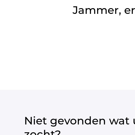
Jammer, er
Niet gevonden wat 
zocht?