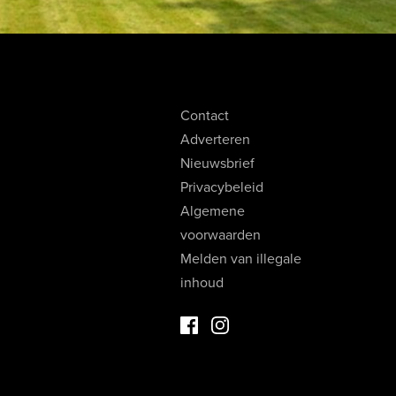
Contact
Adverteren
Nieuwsbrief
Privacybeleid
Algemene
voorwaarden
Melden van illegale
inhoud
Facebook Luxevastgoed
Instagram Luxevastgoed