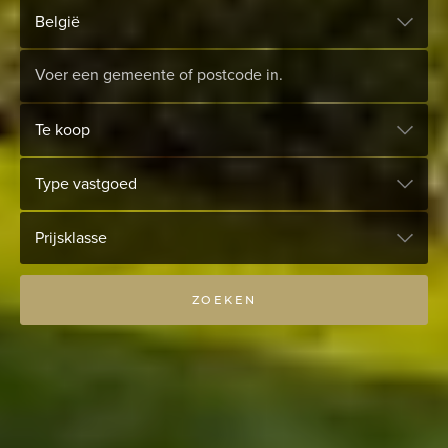
België
Te koop
Type vastgoed
Prijsklasse
ZOEKEN