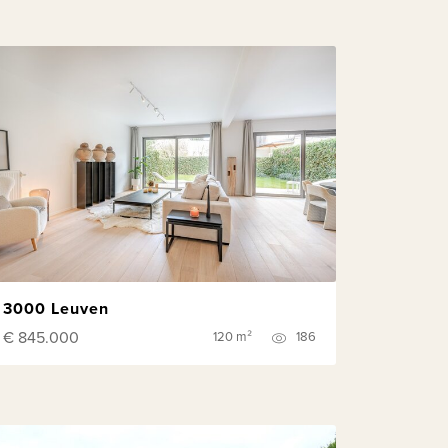
3000 Leuven
€ 845.000
120 m²
186