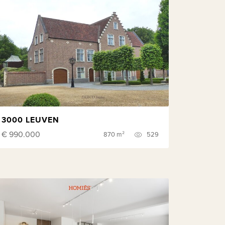
3000 LEUVEN
€ 990.000
870 m²
529