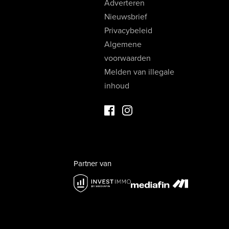
Adverteren
Nieuwsbrief
Privacybeleid
Algemene
voorwaarden
Melden van illegale
inhoud
Facebook Luxevastgoed
Instagram Luxevastgoed
Partner van