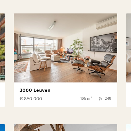
3000 Leuven
€ 850.000
165 m²
249