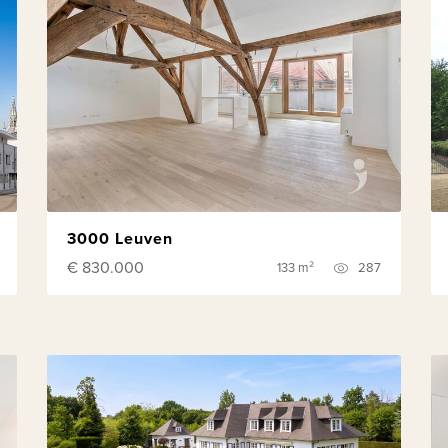
3000 Leuven
€ 830.000
133 m²
287