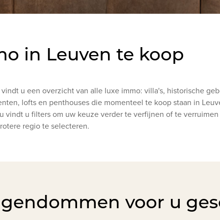
o in Leuven te koop
vindt u een overzicht van alle luxe immo: villa's, historische g
nten, lofts en penthouses die momenteel te koop staan in Leuve
 vindt u filters om uw keuze verder te verfijnen of te verruime
rotere regio te selecteren.
igendommen voor u ges