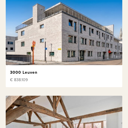
3000 Leuven
€ 838.109