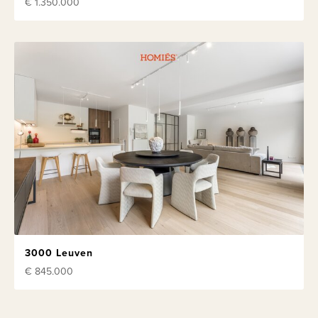
€ 1.350.000
3000 Leuven
€ 845.000