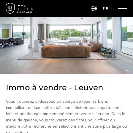
FR
Immo à vendre - Leuven
Vous trouverez ci-dessous un aperçu de tous les biens
immobiliers de luxe : villas, bâtiments historiques, appartements,
lofts et penthouses momentanément en vente à Leuven. Dans le
menu de gauche, vous trouverez des filtres pour affiner ou
étendre votre recherche en sélectionnant une zone plus large ou
plus réduite.