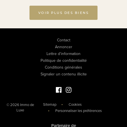
VOIR PLUS DES BIENS
Contact
Annoncer
Lettre d'information
Politique de confidentialité
Conditions générales
Signaler un contenu illicite
Facebook Immo de Luxe
Instagram Immo de Luxe
Sitemap
Cookies
© 2026 Immo de
Luxe
Personnaliser les préférences
Partenaire de