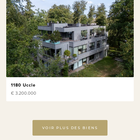
1180 Uccle
€ 3.200.000
VOIR PLUS DES BIENS