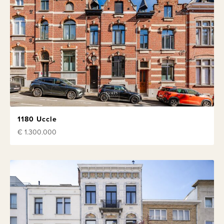
1180 Uccle
€ 1.300.000