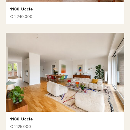
1180 Uccle
€ 1.240.000
1180 Uccle
€ 1.125.000