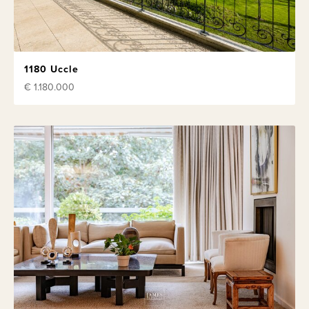
1180 Uccle
€ 1.180.000