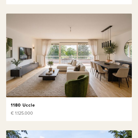
1180 Uccle
€ 1.125.000