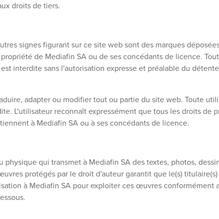
ux droits de tiers.
autres signes figurant sur ce site web sont des marques déposé
 propriété de Mediafin SA ou de ses concédants de licence. Toute
est interdite sans l'autorisation expresse et préalable du détente
 traduire, adapter ou modifier tout ou partie du site web. Toute ut
ite. L'utilisateur reconnaît expressément que tous les droits de p
artiennent à Mediafin SA ou à ses concédants de licence.
 physique qui transmet à Mediafin SA des textes, photos, dessi
vres protégés par le droit d'auteur garantit que le(s) titulaire(s)
tilisation à Mediafin SA pour exploiter ces œuvres conformément 
dessous.