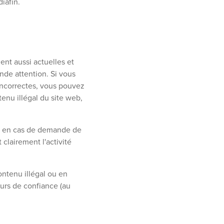
iafin.
nt aussi actuelles et
nde attention. Si vous
incorrectes, vous pouvez
enu illégal du site web,
t, en cas de demande de
clairement l'activité
ntenu illégal ou en
eurs de confiance (au