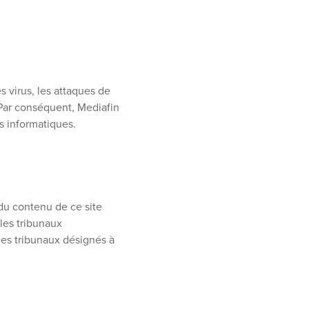
 virus, les attaques de
 Par conséquent, Mediafin
s informatiques.
 du contenu de ce site
les tribunaux
des tribunaux désignés à