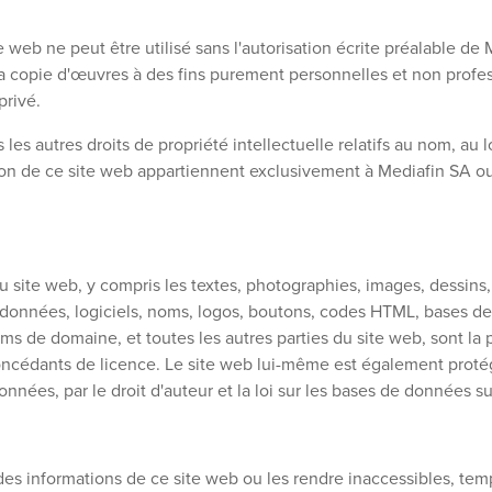
web ne peut être utilisé sans l'autorisation écrite préalable de
la copie d'œuvres à des fins purement personnelles et non profes
privé.
s les autres droits de propriété intellectuelle relatifs au nom, au 
ation de ce site web appartiennent exclusivement à Mediafin SA 
 site web, y compris les textes, photographies, images, dessins
données, logiciels, noms, logos, boutons, codes HTML, bases de
de domaine, et toutes les autres parties du site web, sont la p
ncédants de licence. Le site web lui-même est également protégé
nnées, par le droit d'auteur et la loi sur les bases de données su
 des informations de ce site web ou les rendre inaccessibles, te