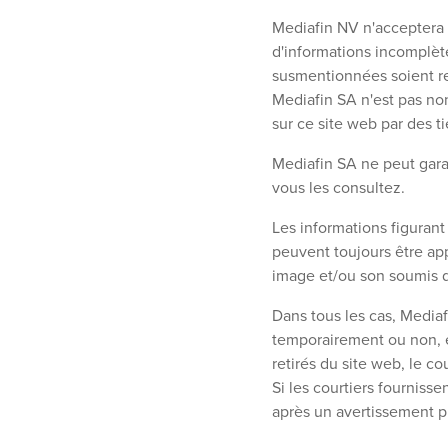
Mediafin NV n'acceptera a
d'informations incomplète
susmentionnées soient re
Mediafin SA n'est pas no
sur ce site web par des ti
Mediafin SA ne peut gara
vous les consultez.
Les informations figuran
peuvent toujours être app
image et/ou son soumis d
Dans tous les cas, Mediaf
temporairement ou non, en
retirés du site web, le c
Si les courtiers fournis
après un avertissement p