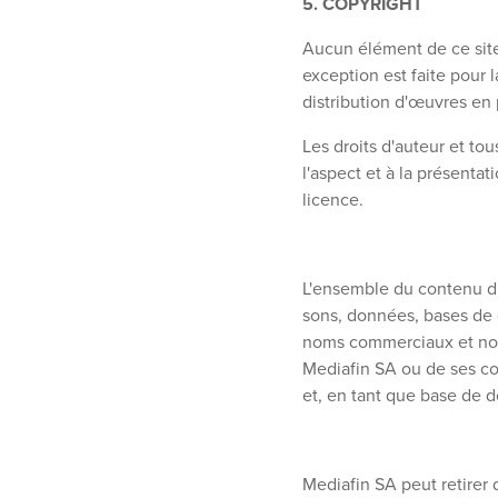
5. COPYRIGHT
Aucun élément de ce site 
exception est faite pour 
distribution d'œuvres en 
Les droits d'auteur et tou
l'aspect et à la présent
licence.
L'ensemble du contenu du
sons, données, bases de 
noms commerciaux et noms 
Mediafin SA ou de ses co
et, en tant que base de do
Mediafin SA peut retirer