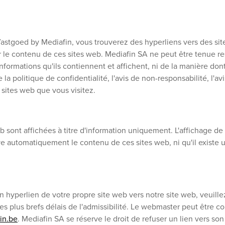
astgoed by Mediafin, vous trouverez des hyperliens vers des sit
r le contenu de ces sites web. Mediafin SA ne peut être tenue re
nformations qu'ils contiennent et affichent, ni de la manière dont
 la politique de confidentialité, l'avis de non-responsabilité, l'avi
sites web que vous visitez.
 sont affichées à titre d'information uniquement. L'affichage de 
 automatiquement le contenu de ces sites web, ni qu'il existe u
n hyperlien de votre propre site web vers notre site web, veuill
es plus brefs délais de l'admissibilité. Le webmaster peut être co
in.be
. Mediafin SA se réserve le droit de refuser un lien vers s