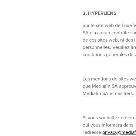
2. HYPERLIENS
Sur le site web de Luxe V
SA n'a aucun contrôle su
de ces sites web, ni des i
personnelles. Veuillez lire
conditions générales des 
Les mentions de sites web
que Mediafin SA approuve
Mediafin SA et ces tiers.
Si vous souhaitez créer u
qui vous informera dans l
l'adresse
privacy@mediaf