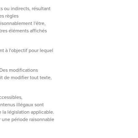
 ou indirects, résultant
es règles
isonnablement l'être,
tres éléments affichés
 à l'objectif pour lequel
 Des modifications
t de modifier tout texte,
ccessibles,
ontenus illégaux sont
la législation applicable.
r une période raisonnable