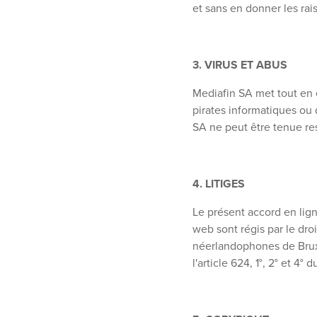
et sans en donner les rai
3. VIRUS ET ABUS
Mediafin SA met tout en 
pirates informatiques ou 
SA ne peut être tenue res
4. LITIGES
Le présent accord en lign
web sont régis par le dro
néerlandophones de Bruxel
l'article 624, 1°, 2° et 4°