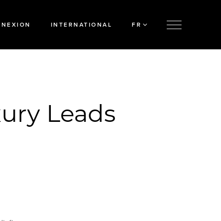
NNEXION
INTERNATIONAL
FR
xury Leads