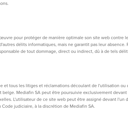
sons.
œuvre pour protéger de manière optimale son site web contre les
d'autres délits informatiques, mais ne garantit pas leur absence.
ponsable de tout dommage, direct ou indirect, dû à de tels délit
e et tous les litiges et réclamations découlant de l'utilisation ou
it belge. Mediafin SA peut être poursuivie exclusivement devant 
les. L'utilisateur de ce site web peut être assigné devant l'un 
 du Code judiciaire, à la discrétion de Mediafin SA.