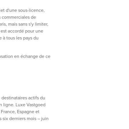
objet d'une sous-licence,
tés commerciales de
s, mais sans s'y limiter,
) est accordé pour une
e à tous les pays du
ensation en échange de ce
estinataires actifs du
en ligne. Luxe Vastgoed
, France, Espagne et
 six derniers mois – juin