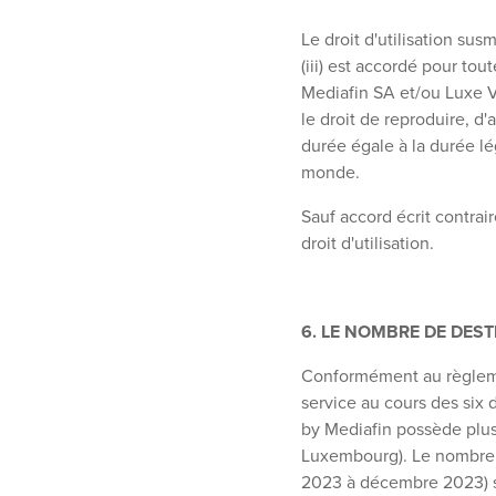
Le droit d'utilisation susm
(iii) est accordé pour tou
Mediafin SA et/ou Luxe Va
le droit de reproduire, d
durée égale à la durée lég
monde.
Sauf accord écrit contra
droit d'utilisation.
6. LE NOMBRE DE DEST
Conformément au règleme
service au cours des six 
by Mediafin possède plus
Luxembourg). Le nombre mo
2023 à décembre 2023) s