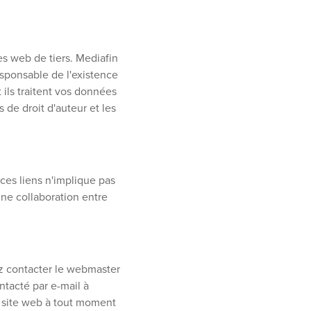
es web de tiers. Mediafin
sponsable de l'existence
 ils traitent vos données
s de droit d'auteur et les
ces liens n'implique pas
ne collaboration entre
ez contacter le webmaster
ntacté par e-mail à
on site web à tout moment