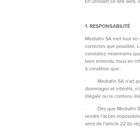
En utilisant ce site web
1. RESPONSABILITÉ
Mediafin SA met tout en 
correctes que possible. L
constatez néanmoins que 
bien entendu nous en inf
à condition que :
· Mediafin SA n'ait pas 
dommages et intérêts, n'a
illégale ou le contenu illé
· Dès que Mediafin Sa e
rendre l'accès impossible
sens de l'article 22 du r