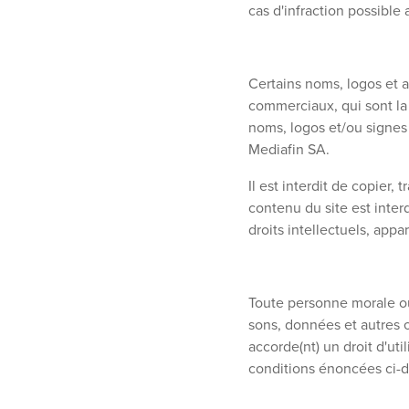
cas d'infraction possible a
Certains noms, logos et 
commerciaux, qui sont la
noms, logos et/ou signes 
Mediafin SA.
Il est interdit de copier,
contenu du site est interd
droits intellectuels, app
Toute personne morale ou
sons, données et autres œu
accorde(nt) un droit d'u
conditions énoncées ci-