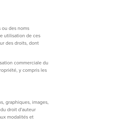
es ou des noms
 utilisation de ces
ur des droits, dont
ilisation commerciale du
ropriété, y compris les
ns, graphiques, images,
 du droit d'auteur
aux modalités et