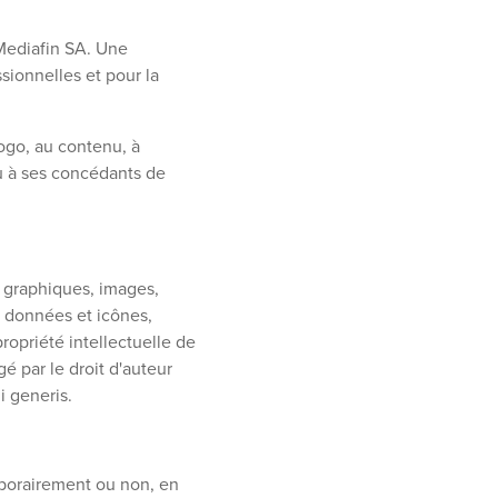
 Mediafin SA. Une
sionnelles et pour la
logo, au contenu, à
ou à ses concédants de
, graphiques, images,
 données et icônes,
ropriété intellectuelle de
 par le droit d'auteur
i generis.
mporairement ou non, en