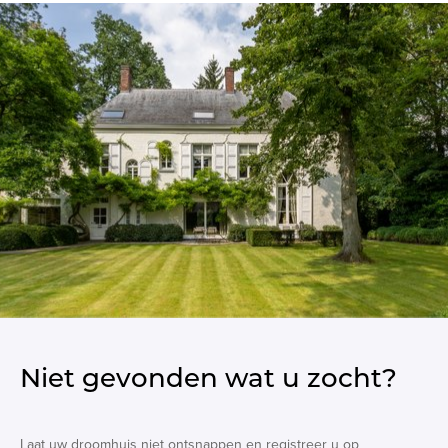
Niet gevonden wat u zocht?
Laat uw droomhuis niet ontsnappen en registreer u op