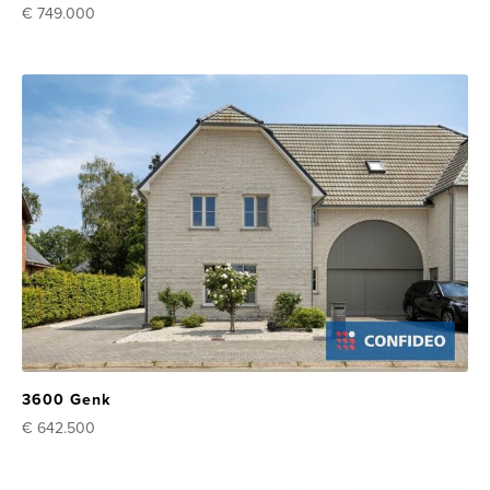
€ 749.000
3600 Genk
€ 642.500