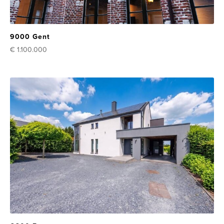
9000 Gent
€ 1.100.000