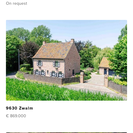
On request
9630 Zwalm
€ 869.000