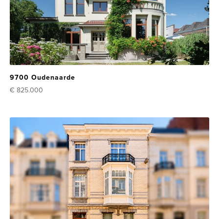
9700 Oudenaarde
€ 825.000