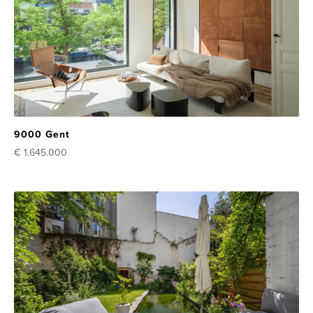
9000 Gent
€ 1.645.000