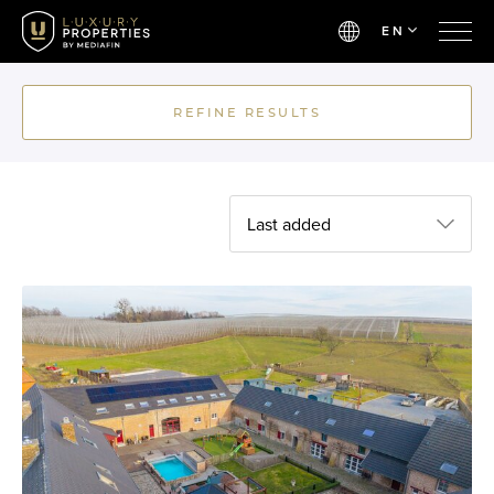
EN
REFINE RESULTS
Last added