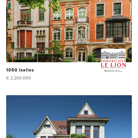
1050 Ixelles
€ 2.200.000