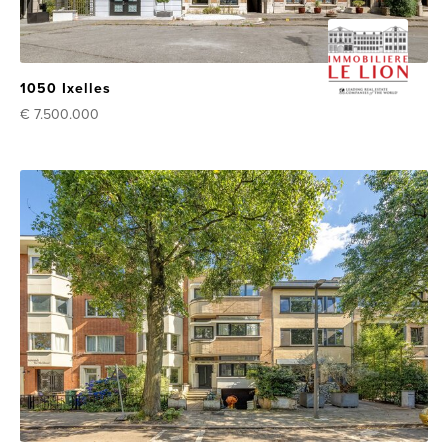
1050 Ixelles
€ 7.500.000