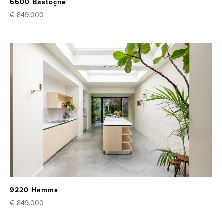
6600 Bastogne
€ 849.000
9220 Hamme
€ 849.000