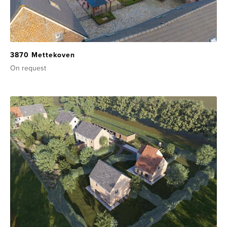
3870 Mettekoven
On request