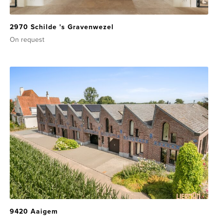
2970 Schilde 's Gravenwezel
On request
9420 Aaigem