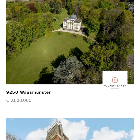
9250 Waasmunster
€ 2.500.000