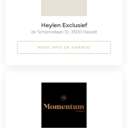
Heylen Exclusief
de Schiervellaan 13, 3500 Hasselt
MEER INFO EN AANBOD