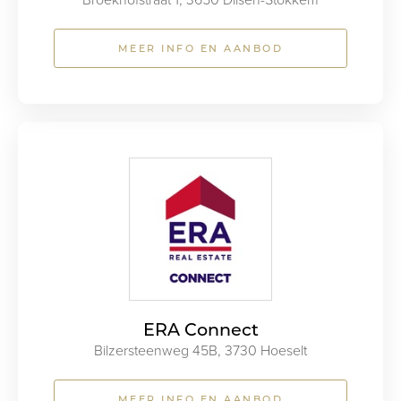
Broekhofstraat 1, 3650 Dilsen-Stokkem
MEER INFO EN AANBOD
ERA Connect
Bilzersteenweg 45B, 3730 Hoeselt
MEER INFO EN AANBOD