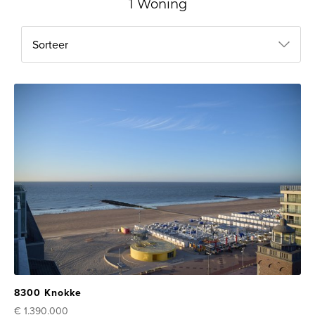
1 Woning
Sorteer
8300 Knokke
€ 1.390.000