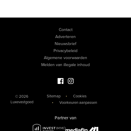
Contact
Adverteren
Nieuwsbrief
Privacybeleid
Algemene voorwaarden
Melden van illegale inhoud
Facebook Luxevastgoed
Instagram Luxevastgoed
Sitemap
Cookies
© 2026
Luxevastgoed
Voorkeuren aanpassen
Partner van