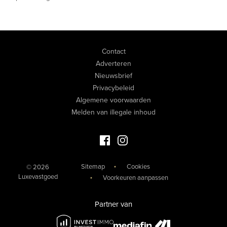
Contact
Adverteren
Nieuwsbrief
Privacybeleid
Algemene voorwaarden
Melden van illegale inhoud
Facebook Luxevastgoed
Instagram Luxevastgoed
Sitemap
Cookies
© 2026
Luxevastgoed
Voorkeuren aanpassen
Partner van