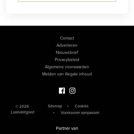
Contact
Adverteren
Nieuwsbrief
Privacybeleid
Algemene voorwaarden
Melden van illegale inhoud
Facebook Luxevastgoed
Instagram Luxevastgoed
Sitemap
Cookies
© 2026
Luxevastgoed
Voorkeuren aanpassen
Partner van