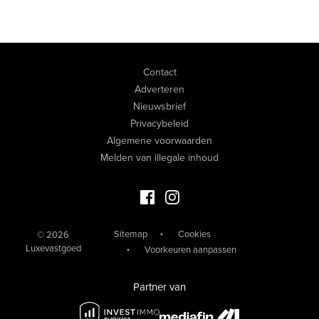
Contact
Adverteren
Nieuwsbrief
Privacybeleid
Algemene voorwaarden
Melden van illegale inhoud
Facebook Luxevastgoed
Instagram Luxevastgoed
Sitemap
Cookies
© 2026
Luxevastgoed
Voorkeuren aanpassen
Partner van