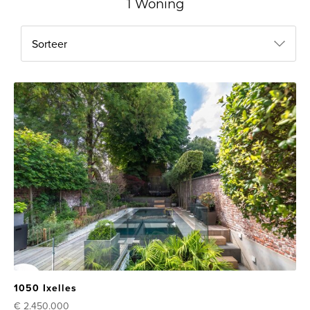
1 Woning
Sorteer
1050 Ixelles
€ 2.450.000