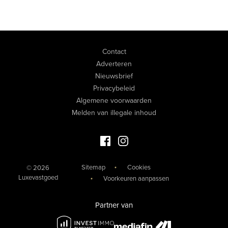
Contact
Adverteren
Nieuwsbrief
Privacybeleid
Algemene voorwaarden
Melden van illegale inhoud
Facebook Luxevastgoed
Instagram Luxevastgoed
Sitemap
Cookies
© 2026
Luxevastgoed
Voorkeuren aanpassen
Partner van