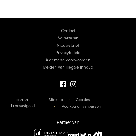
Contact
Adverteren
Nieuwsbrief
Privacybeleid
Algemene voorwaarden
Melden van illegale inhoud
Facebook Luxevastgoed
Instagram Luxevastgoed
Sitemap
Cookies
© 2026
Luxevastgoed
Voorkeuren aanpassen
Partner van