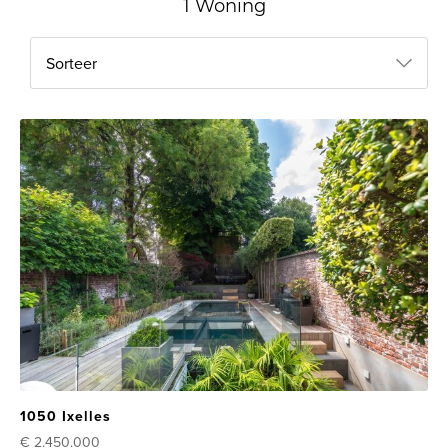
1 Woning
Sorteer
1050 Ixelles
€ 2.450.000