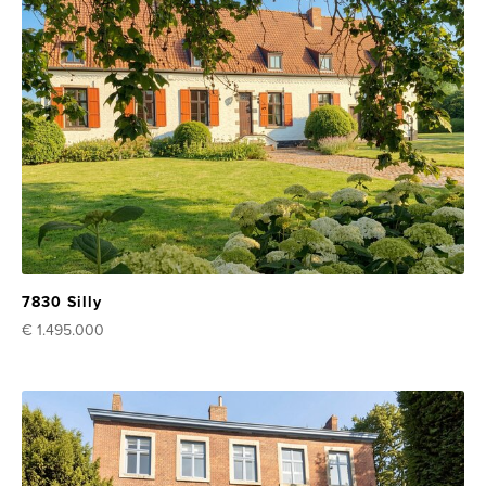
7830 Silly
€ 1.495.000