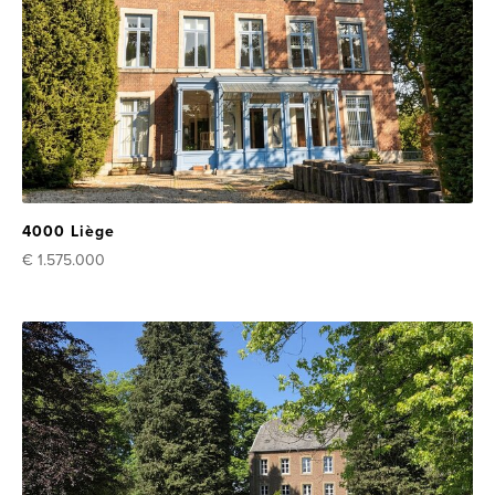
4000 Liège
€ 1.575.000