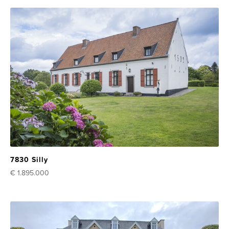
7830 Silly
€ 1.895.000