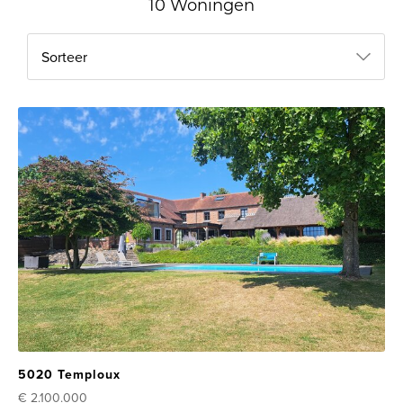
10 Woningen
Sorteer
5020 Temploux
€ 2.100.000