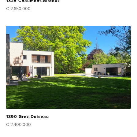
1325 Chaumont-Gistoux
€ 2.650.000
1390 Grez-Doiceau
€ 2.400.000