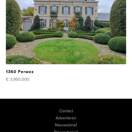
1360 Perwez
€ 3.950.000
Contact
Adverteren
Nieuwsbrief