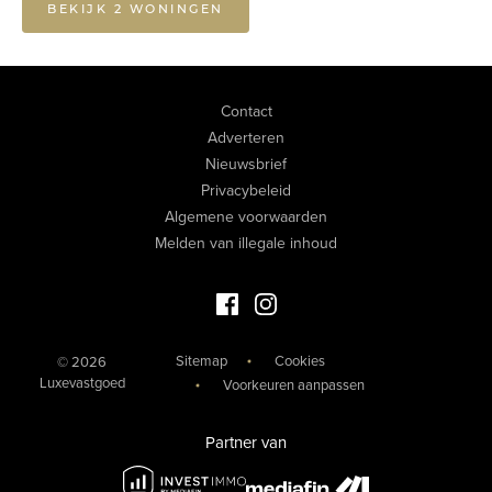
BEKIJK 2 WONINGEN
Contact
Adverteren
Nieuwsbrief
Privacybeleid
Algemene voorwaarden
Melden van illegale inhoud
Facebook Luxevastgoed
Instagram Luxevastgoed
Sitemap
Cookies
© 2026
Luxevastgoed
Voorkeuren aanpassen
Partner van