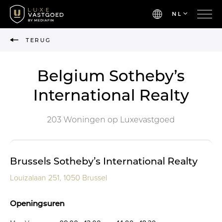
NL
TERUG
Belgium Sotheby’s
International Realty
203 Woningen op Luxevastgoed
Brussels Sotheby’s International Realty
Louizalaan 251, 1050 Brussel
Openingsuren