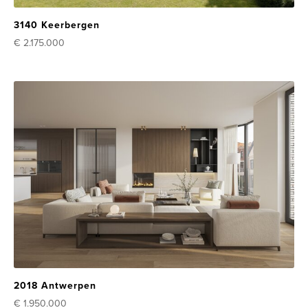
3140 Keerbergen
€ 2.175.000
2018 Antwerpen
€ 1.950.000