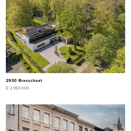
2930 Brasschaat
€ 2.950.000