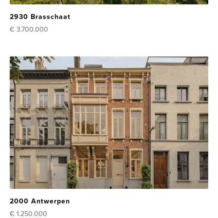
2930 Brasschaat
€ 3.700.000
2000 Antwerpen
€ 1.250.000