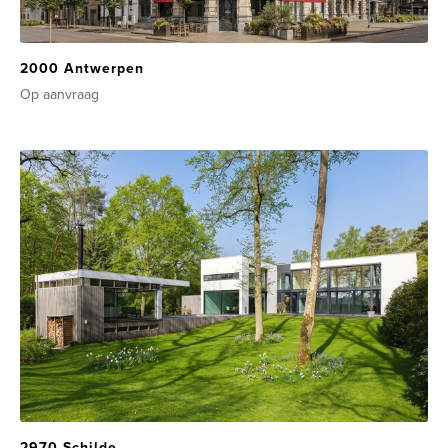
2000 Antwerpen
Op aanvraag
2970 Schilde