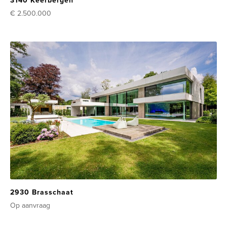
3140 Keerbergen
€ 2.500.000
2930 Brasschaat
Op aanvraag