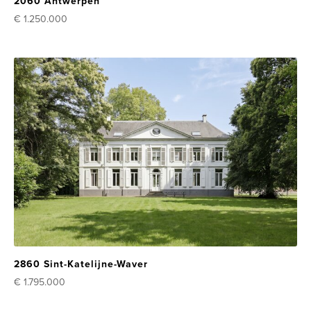
2060 Antwerpen
€ 1.250.000
2860 Sint-Katelijne-Waver
€ 1.795.000