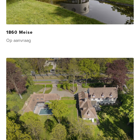
1860 Meise
Op aanvraag