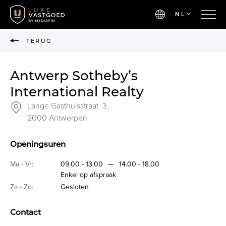
NL
TERUG
Antwerp Sotheby’s
International Realty
Lange Gasthuisstraat 3,
2000 Antwerpen
Openingsuren
Ma - Vr:
09.00 - 13.00
—
14.00 - 18.00
Enkel op afspraak
Za - Zo:
Gesloten
Contact