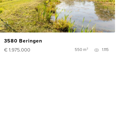
3580 Beringen
€ 1.975.000
550 m²
1.115