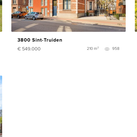
3800 Sint-Truiden
€ 549.000
210 m²
958