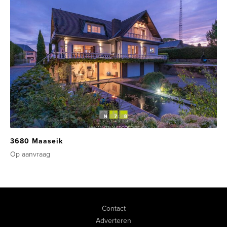
3680 Maaseik
Op aanvraag
Contact
Adverteren