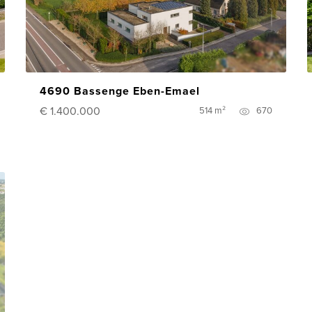
4690 Bassenge Eben-Emael
€ 1.400.000
514 m²
670