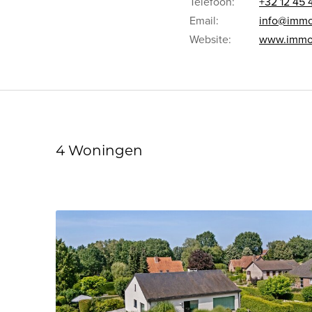
Telefoon:
+32 12 45 
Email:
info@immo
Website:
www.immoj
4 Woningen