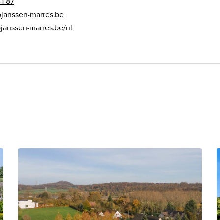
41 87
janssen-marres.be
anssen-marres.be/nl