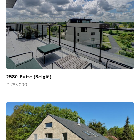
2580 Putte (België)
€ 785.000