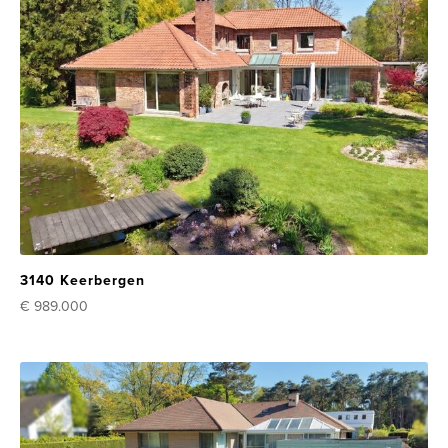
3140 Keerbergen
€ 989.000