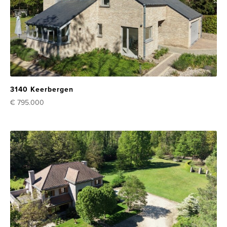
3140 Keerbergen
€ 795.000