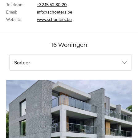
Telefoon:
+32.15.52.80.20
Email:
info@schoeters.be
Website:
www.schoeters.be
16 Woningen
Sorteer