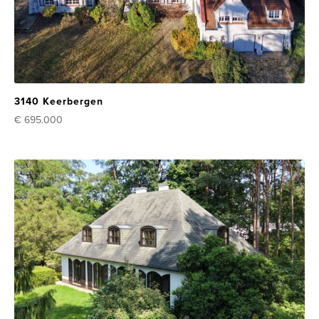
3140 Keerbergen
€ 695.000