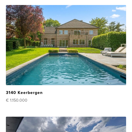
3140 Keerbergen
€ 1.150.000