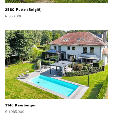
2580 Putte (België)
€ 950.000
3140 Keerbergen
€ 1.085.000