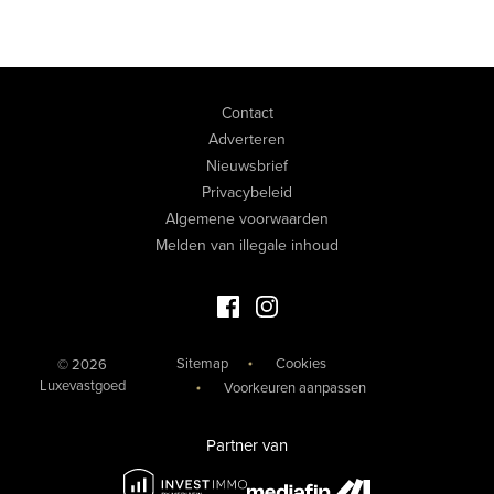
Contact
Adverteren
Nieuwsbrief
Privacybeleid
Algemene voorwaarden
Melden van illegale inhoud
Facebook Luxevastgoed
Instagram Luxevastgoed
Sitemap
Cookies
© 2026
Luxevastgoed
Voorkeuren aanpassen
Partner van