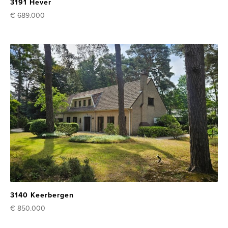
3191 Hever
€ 689.000
3140 Keerbergen
€ 850.000