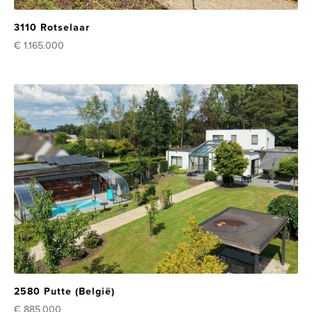
3110 Rotselaar
€ 1.165.000
2580 Putte (België)
€ 885.000