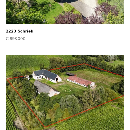
2223 Schriek
€ 998.000