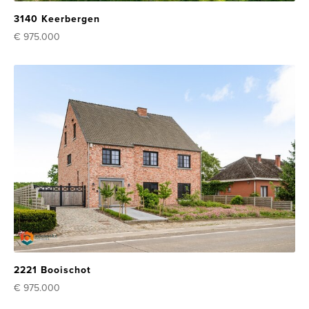
3140 Keerbergen
€ 975.000
2221 Booischot
€ 975.000