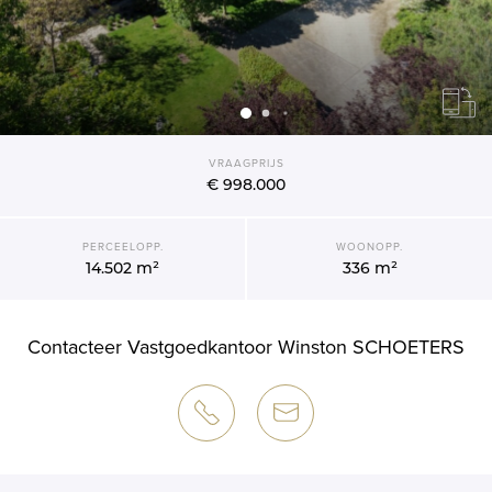
VRAAGPRIJS
€ 998.000
PERCEELOPP.
WOONOPP.
14.502 m²
336 m²
Contacteer Vastgoedkantoor Winston SCHOETERS