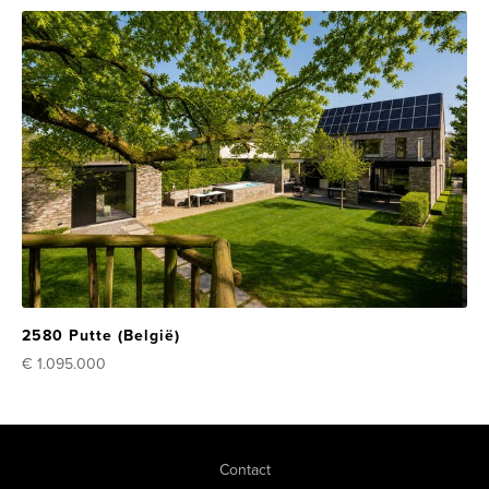
2580 Putte (België)
€ 1.095.000
Contact