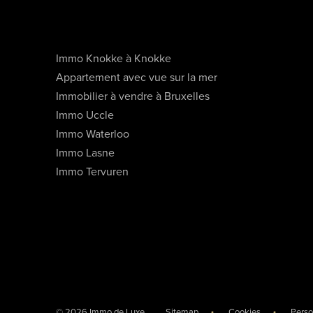
Immo Knokke à Knokke
Appartement avec vue sur la mer
Immobilier à vendre à Bruxelles
Immo Uccle
Immo Waterloo
Immo Lasne
Immo Tervuren
© 2026 Immo de Luxe
Sitemap
Cookies
Perso