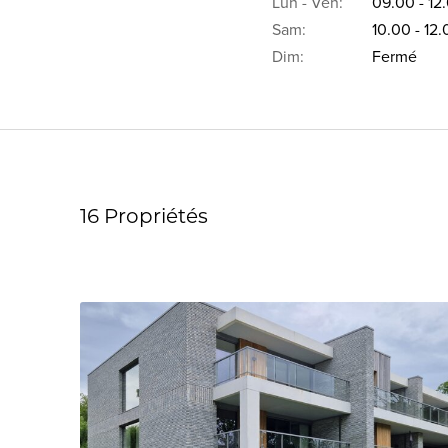
Lun - Ven:
09.00 - 12
Sam:
10.00 - 12
Dim:
Fermé
16 Propriétés