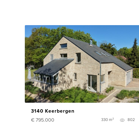
3140 Keerbergen
€ 795.000
330 m²
802