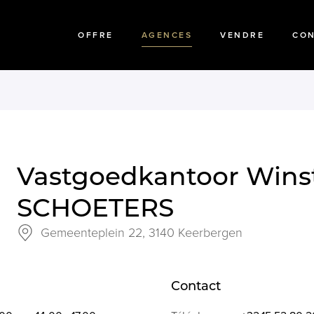
OFFRE
AGENCES
VENDRE
CO
Vastgoedkantoor Wins
SCHOETERS
Gemeenteplein 22,
3140 Keerbergen
Contact