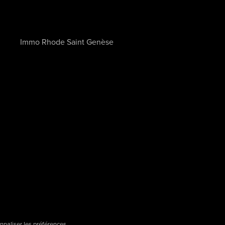
Immo Rhode Saint Genèse
nnaliser les préférences