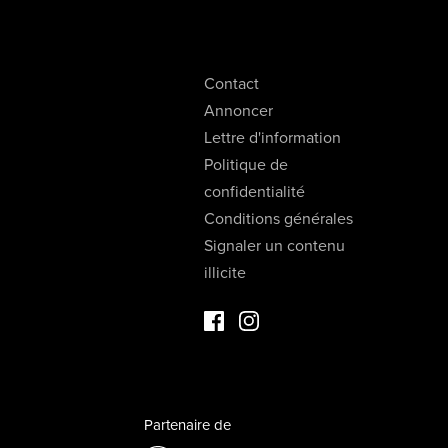
Contact
Annoncer
Lettre d'information
Politique de
confidentialité
Conditions générales
Signaler un contenu
illicite
Facebook Immo de Luxe
Instagram Immo de Luxe
Partenaire de