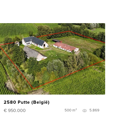
2580 Putte (België)
€ 950.000
500 m²
5.869