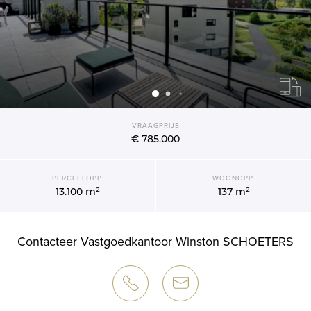
VRAAGPRIJS
€ 785.000
PERCEELOPP.
WOONOPP.
13.100 m²
137 m²
Contacteer Vastgoedkantoor Winston SCHOETERS