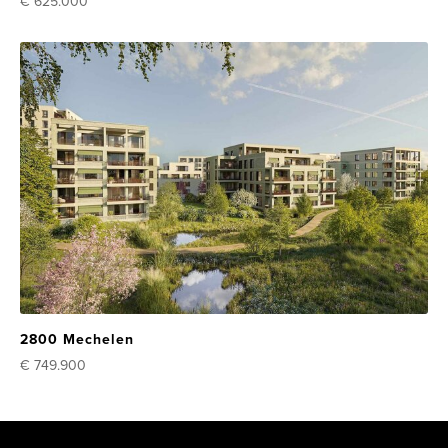
€ 625.000
2800 Mechelen
€ 749.900