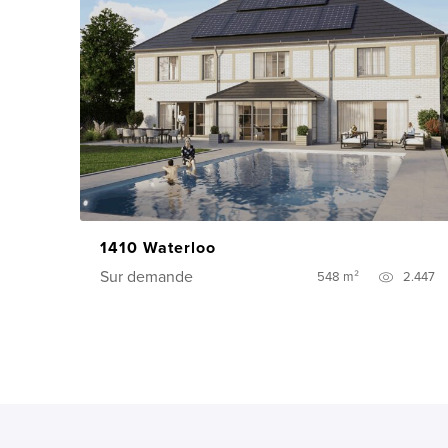
1410 Waterloo
Sur demande
548 m²
2.447