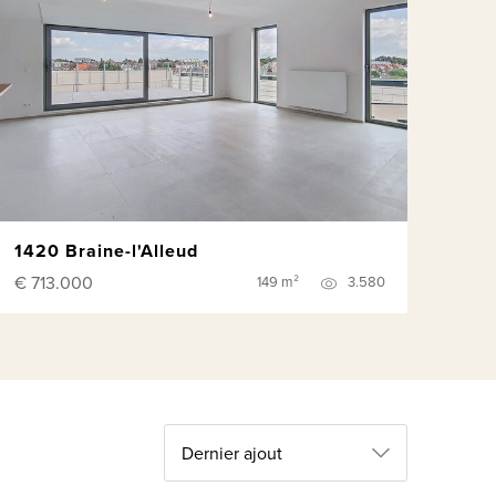
1420 Braine-l'Alleud
€ 713.000
149 m²
3.580
Dernier ajout