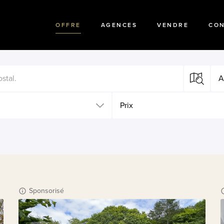
OFFRE
AGENCES
VENDRE
CO
A
Prix
Sponsorisé