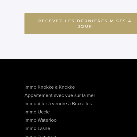
RECEVEZ LES DERNIÈRES MISES À
JOUR
Immo Knokke à Knokke
Appartement avec vue sur la mer
Immobilier à vendre à Bruxelles
Immo Uccle
Immo Waterloo
Immo Lasne
Immo Tervuren