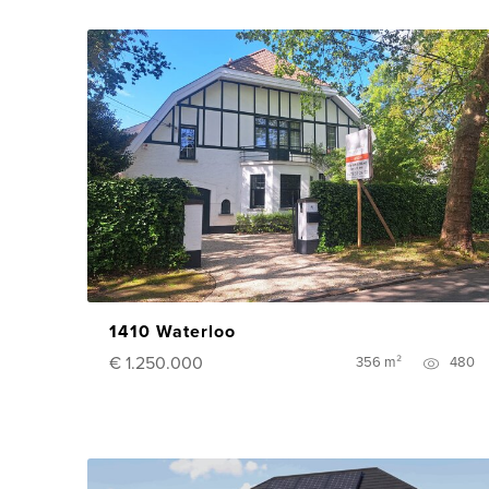
1410 Waterloo
€ 1.250.000
356 m²
480