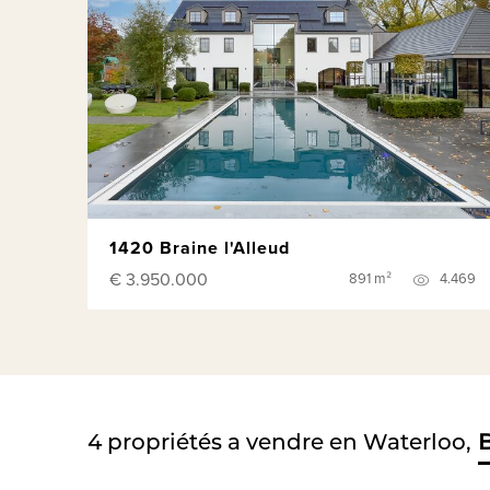
1420 Braine l'Alleud
€ 3.950.000
891 m²
4.469
4
propriétés a vendre en Waterloo,