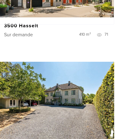
3500 Hasselt
Sur demande
410 m²
71