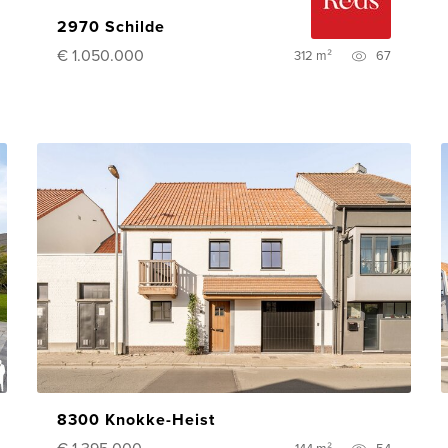
2970 Schilde
€ 1.050.000
312 m²
67
8300 Knokke-Heist