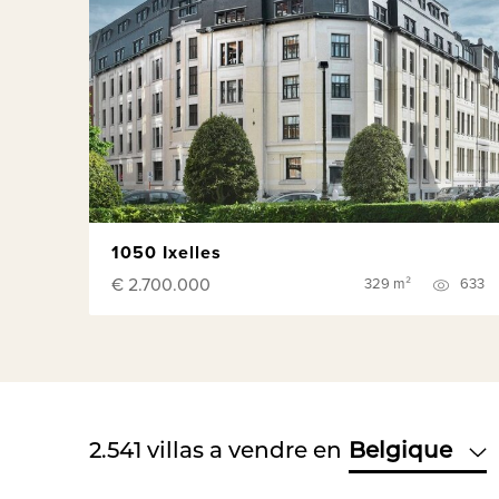
1050 Ixelles
€ 2.700.000
329 m²
633
2.541
villas a vendre en
Belgique