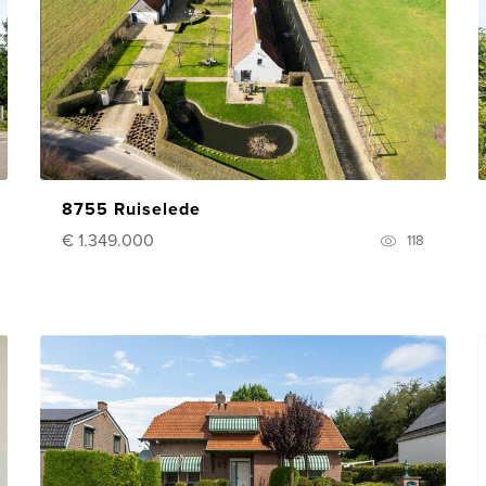
8755 Ruiselede
€ 1.349.000
118