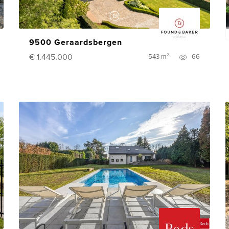
9500 Geraardsbergen
€ 1.445.000
543 m²
66