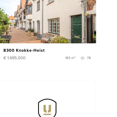
8300 Knokke-Heist
€ 1.695.000
165 m²
78