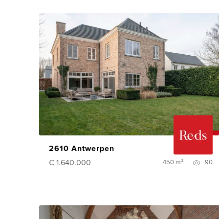
2610 Antwerpen
€ 1.640.000
450 m²
90