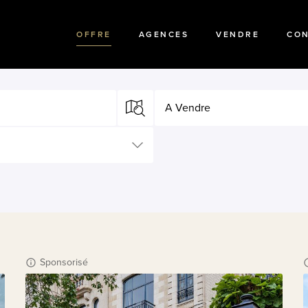
OFFRE
AGENCES
VENDRE
CO
A Vendre
Sponsorisé