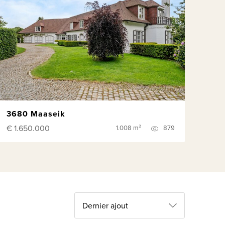
3680 Maaseik
€ 1.650.000
1.008 m²
879
Dernier ajout