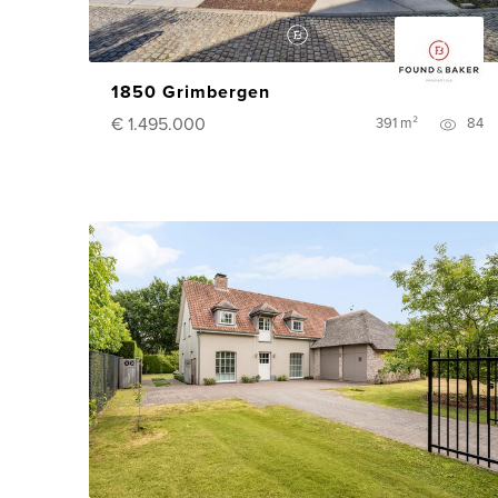
1850 Grimbergen
€ 1.495.000
391 m²
84