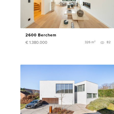
2600 Berchem
€ 1.380.000
326 m²
82