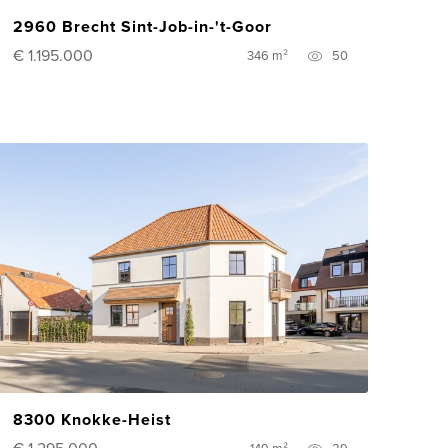
2960 Brecht Sint-Job-in-'t-Goor
€ 1.195.000
346 m²
50
8300 Knokke-Heist