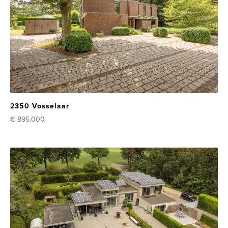
2350 Vosselaar
€ 895.000