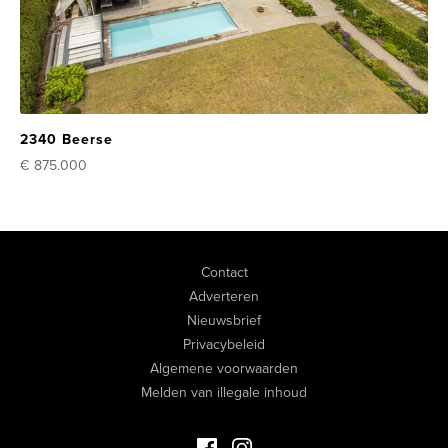
2340 Beerse
€ 875.000
Contact
Adverteren
Nieuwsbrief
Privacybeleid
Algemene voorwaarden
Melden van illegale inhoud
Facebook Luxevastgoed
Instagram Luxevastgoed