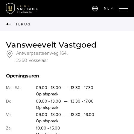
NL
TERUG
Vansweevelt Vastgoed
Antwerpsesteenweg 164,
2350 Vosselaar
Openingsuren
Ma - Wo:
09.00 - 13.00
—
13.30 - 17.30
Op afspraak
Do:
09.00 - 13.00
—
13.30 - 17.00
Op afspraak
Vr:
09.00 - 13.00
—
13.30 - 16.00
Op afspraak
Za:
10.00 - 15.00