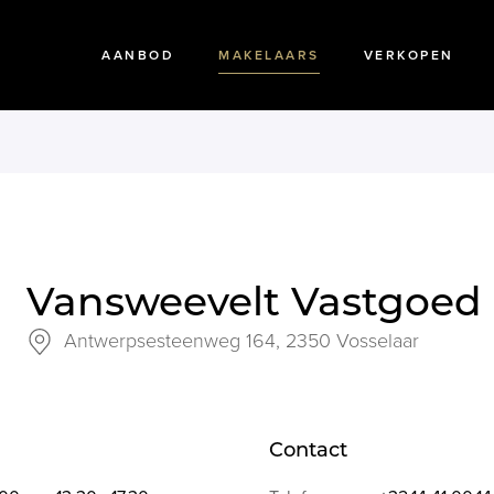
AANBOD
MAKELAARS
VERKOPEN
Vansweevelt Vastgoed
Antwerpsesteenweg 164,
2350 Vosselaar
Contact