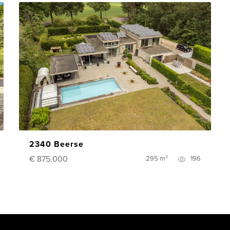
2340 Beerse
€ 875.000
295 m²
196