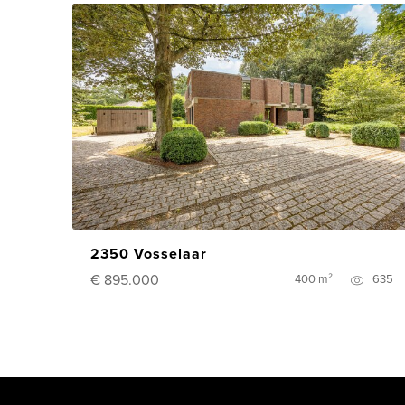
2350 Vosselaar
€ 895.000
400 m²
635