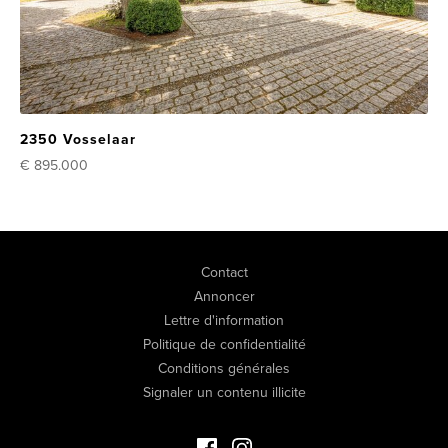
2350 Vosselaar
€ 895.000
Contact
Annoncer
Lettre d'information
Politique de confidentialité
Conditions générales
Signaler un contenu illicite
Facebook Immo de Luxe
Instagram Immo de Luxe