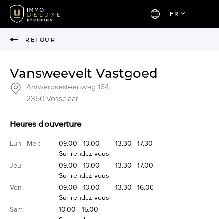
FR
RETOUR
Vansweevelt Vastgoed
Antwerpsesteenweg 164,
2350 Vosselaar
Heures d'ouverture
Lun - Mer:
09.00 - 13.00
—
13.30 - 17.30
Sur rendez-vous
Jeu:
09.00 - 13.00
—
13.30 - 17.00
Sur rendez-vous
Ven:
09.00 - 13.00
—
13.30 - 16.00
Sur rendez-vous
Sam:
10.00 - 15.00