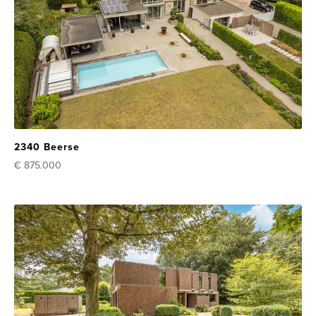
2340 Beerse
€ 875.000