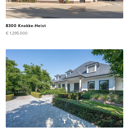
8300 Knokke-Heist
€ 1.295.000