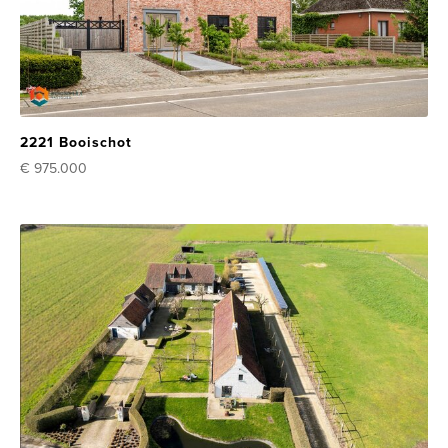
2221 Booischot
€ 975.000