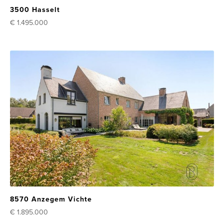
3500 Hasselt
€ 1.495.000
8570 Anzegem Vichte
€ 1.895.000