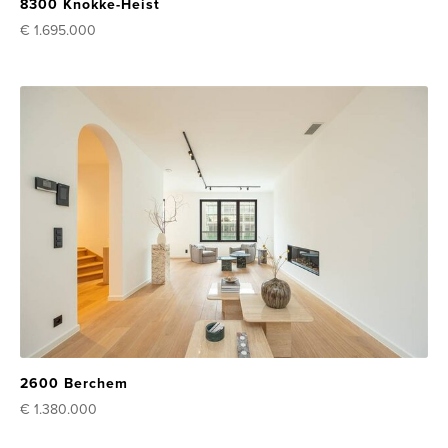
8300 Knokke-Heist
€ 1.695.000
2600 Berchem
€ 1.380.000