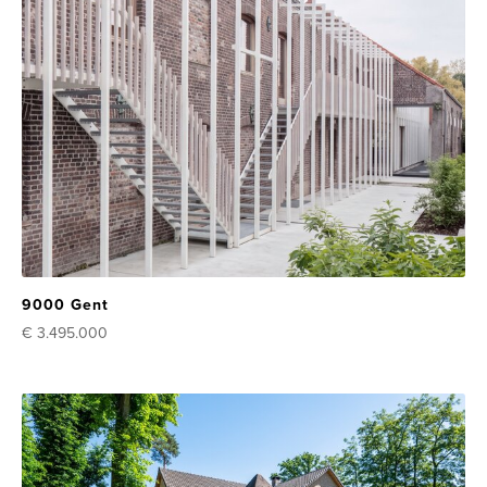
9000 Gent
€ 3.495.000