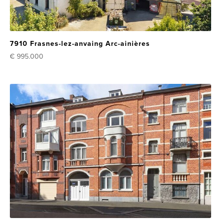
7910 Frasnes-lez-anvaing Arc-ainières
€ 995.000