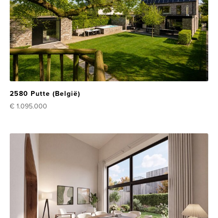
2580 Putte (België)
€ 1.095.000