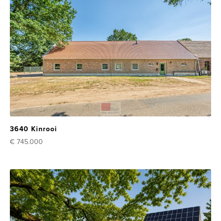
3640 Kinrooi
€ 745.000