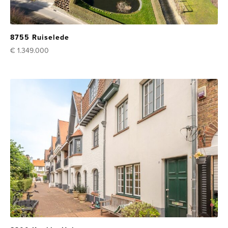
8755 Ruiselede
€ 1.349.000