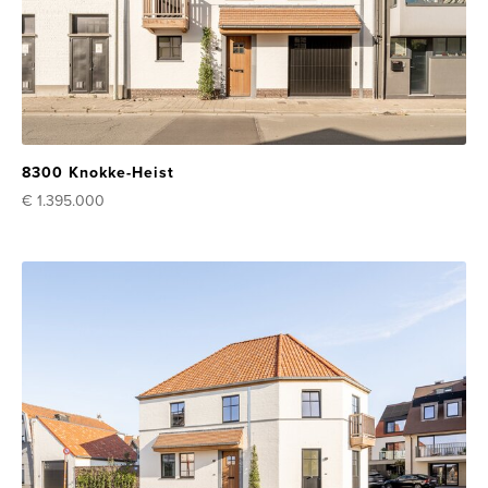
8300 Knokke-Heist
€ 1.395.000