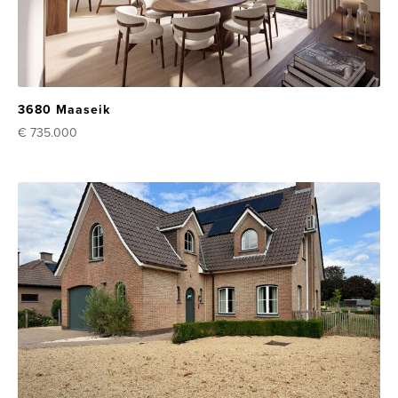
3680 Maaseik
€ 735.000