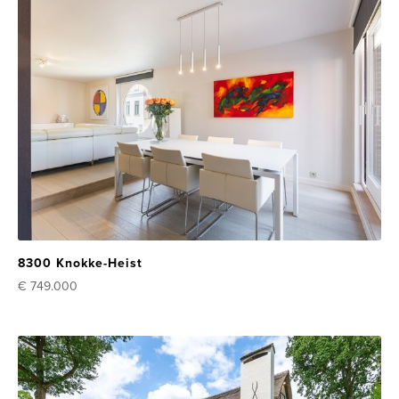
8300 Knokke-Heist
€ 749.000