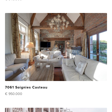
7061 Soignies Casteau
€ 950.000