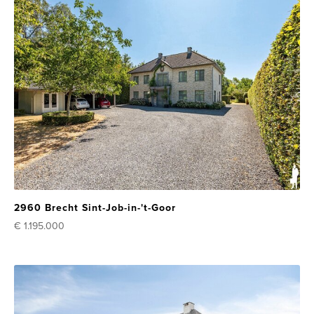
2960 Brecht Sint-Job-in-'t-Goor
€ 1.195.000