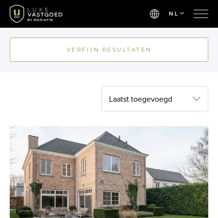
NL
VERFIJN RESULTATEN
Laatst toegevoegd