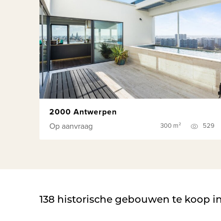
2000 Antwerpen
Op aanvraag
300 m²
529
138
historische gebouwen te koop i