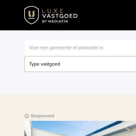
Type vastgoed
Gesponsord