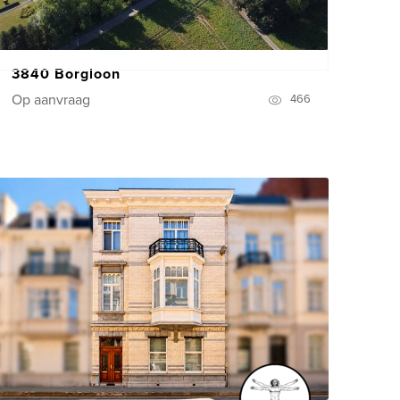
3840 Borgloon
Op aanvraag
466