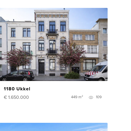
1180 Ukkel
€ 1.650.000
449 m²
109