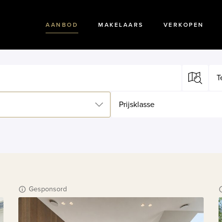
AANBOD
MAKELAARS
VERKOPEN
T
Prijsklasse
Gesponsord