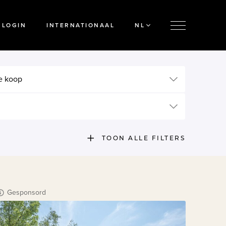
LOGIN
INTERNATIONAAL
NL
e koop
TOON ALLE FILTERS
Gesponsord