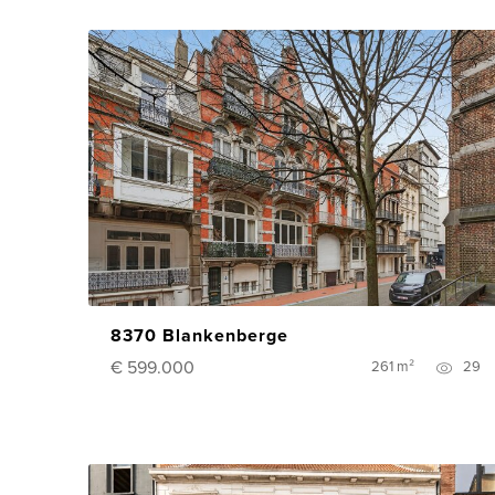
8370 Blankenberge
€ 599.000
261 m²
29