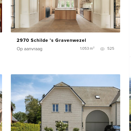
2970 Schilde 's Gravenwezel
Op aanvraag
1.053 m²
525