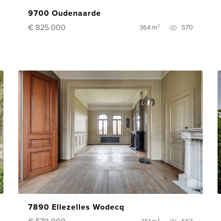
9700 Oudenaarde
€ 825.000
364 m²
570
7890 Ellezelles Wodecq