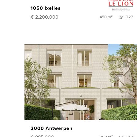
1050 Ixelles
€ 2.200.000
450 m²
227
2000 Antwerpen