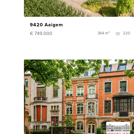
9420 Aaigem
€ 749.000
364 m²
220