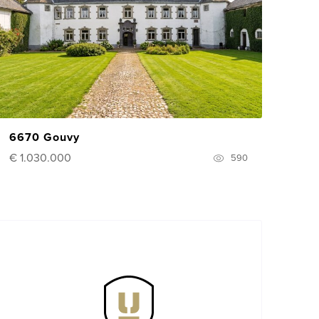
6670 Gouvy
€ 1.030.000
590