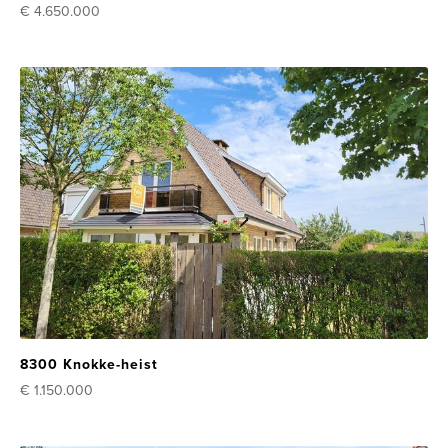
€ 4.650.000
8300 Knokke-heist
€ 1.150.000