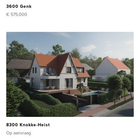
3600 Genk
€ 575.000
8300 Knokke-Heist
Op aanvraag