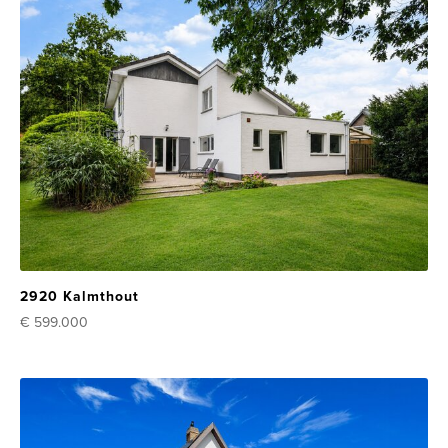
2920 Kalmthout
€ 599.000