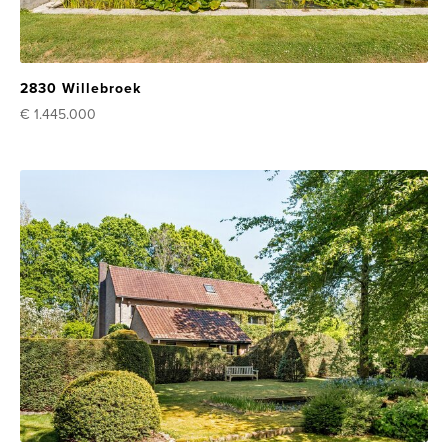
2830 Willebroek
€ 1.445.000