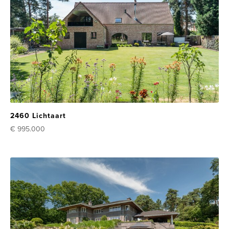
2460 Lichtaart
€ 995.000