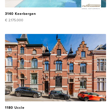
3140 Keerbergen
€ 2.175.000
1180 Uccle