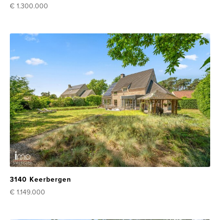
€ 1.300.000
3140 Keerbergen
€ 1.149.000