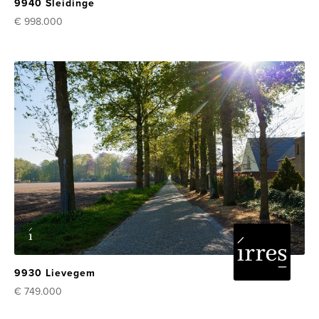
9940 Sleidinge
€ 998.000
9930 Lievegem
€ 749.000