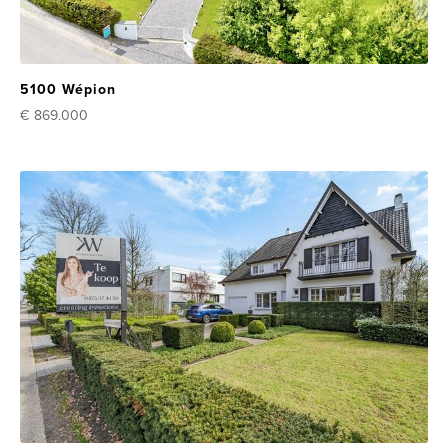
5100 Wépion
€ 869.000