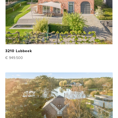
3210 Lubbeek
€ 949.500