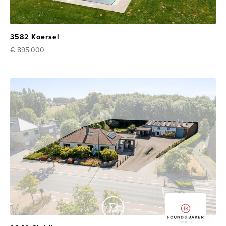
3582 Koersel
€ 895.000