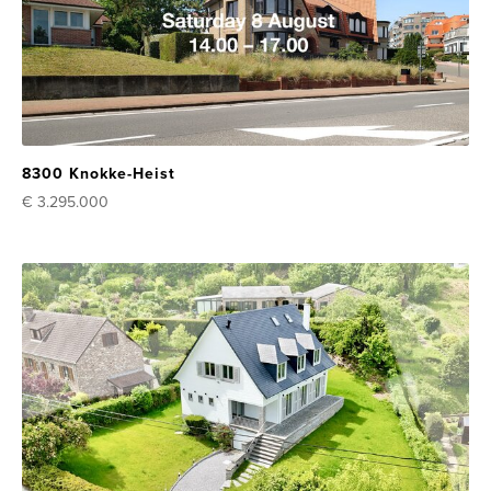
8300 Knokke-Heist
€ 3.295.000