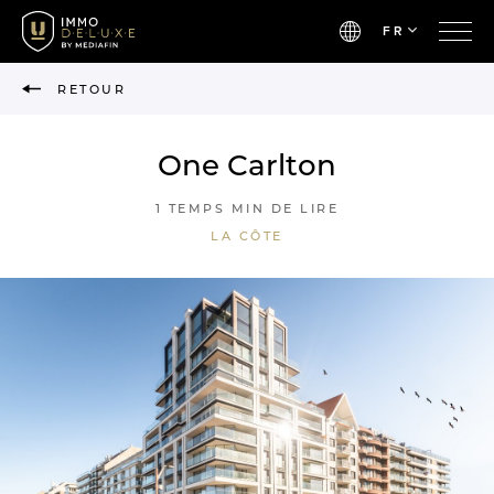
FR
RETOUR
One Carlton
1 TEMPS MIN DE LIRE
LA CÔTE