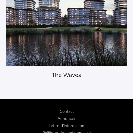
The Waves
Contact
Annoncer
Lettre d'information
Politique de confidentialité