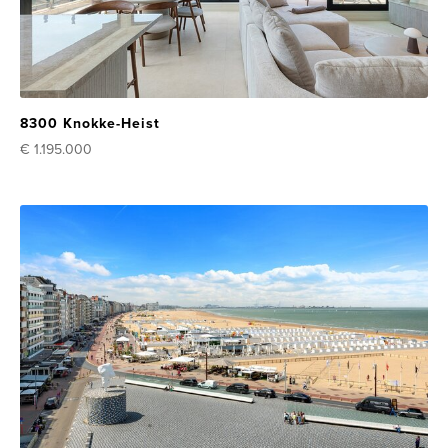
8300 Knokke-Heist
€ 1.195.000