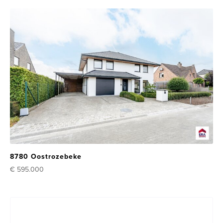
8780 Oostrozebeke
€ 595.000