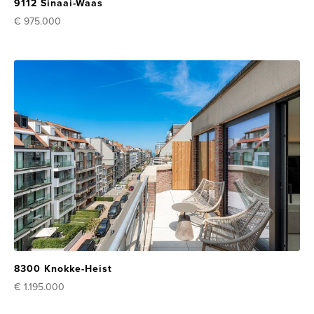
9112 Sinaai-Waas
€ 975.000
8300 Knokke-Heist
€ 1.195.000