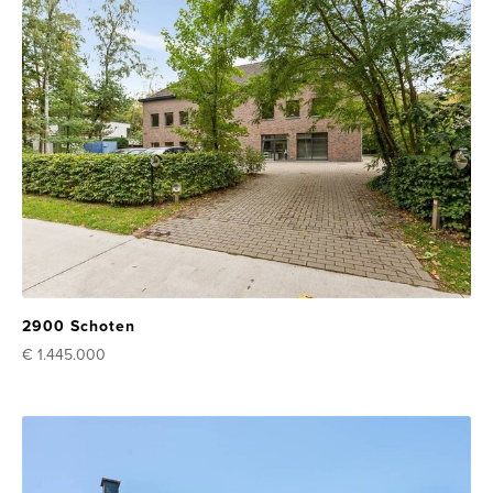
2900 Schoten
€ 1.445.000