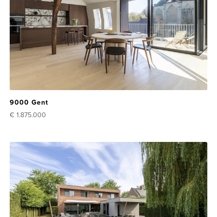
9000 Gent
€ 1.875.000