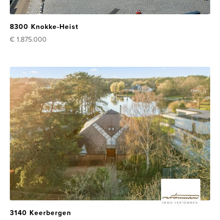
8300 Knokke-Heist
€ 1.875.000
3140 Keerbergen