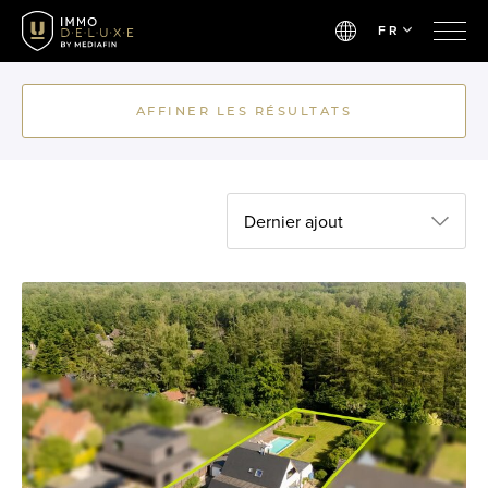
FR
AFFINER LES RÉSULTATS
Dernier ajout