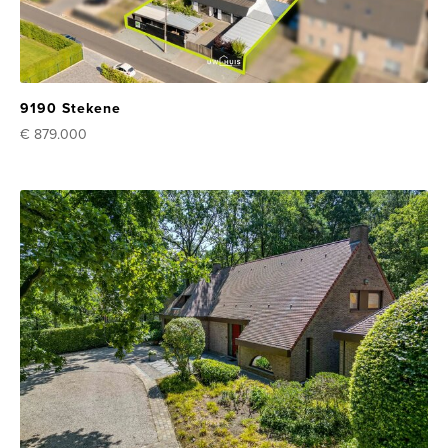
9190 Stekene
€ 879.000