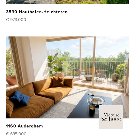
3530 Houthalen-Helchteren
€ 973.000
1160 Auderghem
€ 695.000