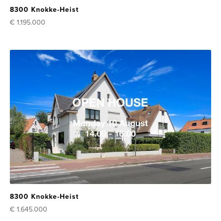
8300 Knokke-Heist
€ 1.195.000
8300 Knokke-Heist
€ 1.645.000