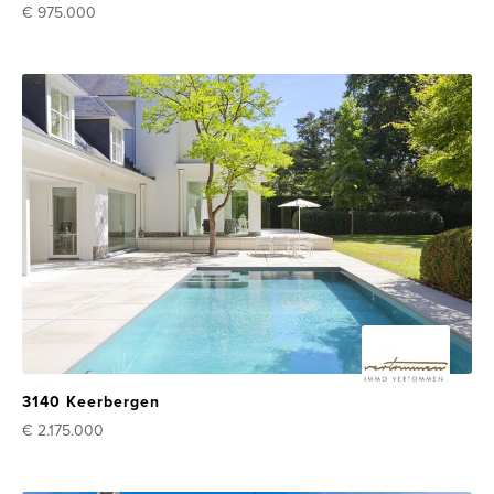
€ 975.000
3140 Keerbergen
€ 2.175.000