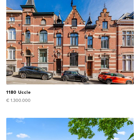
1180 Uccle
€ 1.300.000