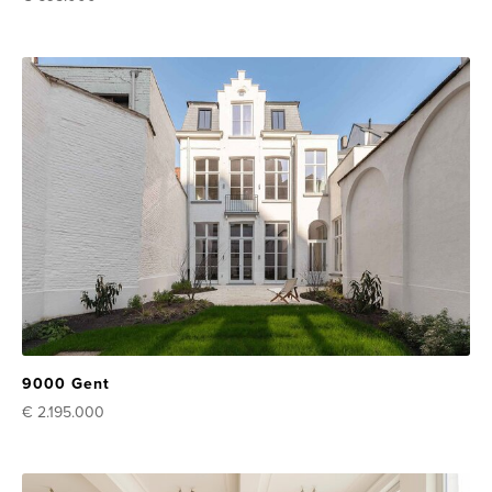
9000 Gent
€ 2.195.000