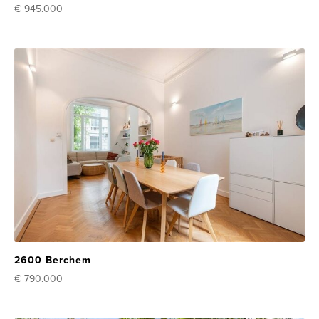
€ 945.000
2600 Berchem
€ 790.000