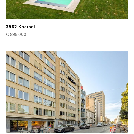
3582 Koersel
€ 895.000