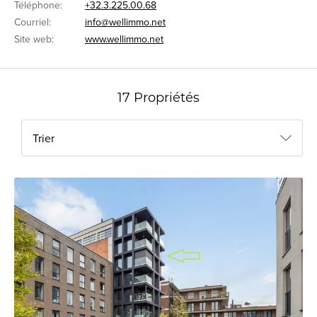
Téléphone:
+32.3.225.00.68
Courriel:
info@wellimmo.net
Site web:
www.wellimmo.net
17 Propriétés
Trier