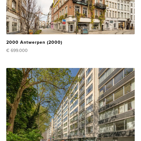
2000 Antwerpen (2000)
€ 699.000