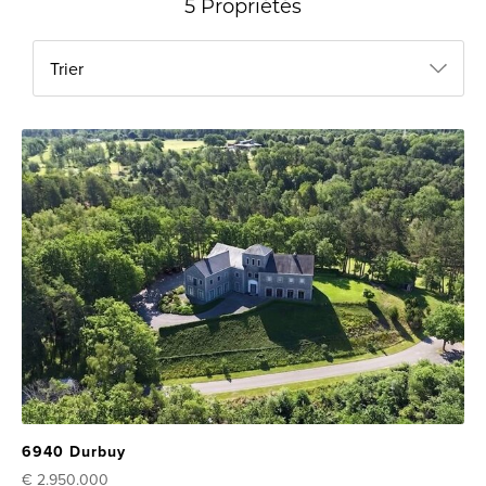
5 Propriétés
Trier
6940 Durbuy
€ 2.950.000