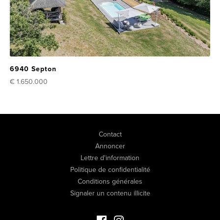
6940 Septon
€ 1.650.000
Contact
Annoncer
Lettre d'information
Politique de confidentialité
Conditions générales
Signaler un contenu illicite
Facebook Immo de Luxe
Instagram Immo de Luxe