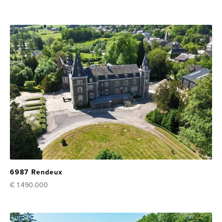
6987 Rendeux
€ 1.490.000