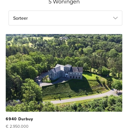
5 Woningen
Sorteer
6940 Durbuy
€ 2.950.000