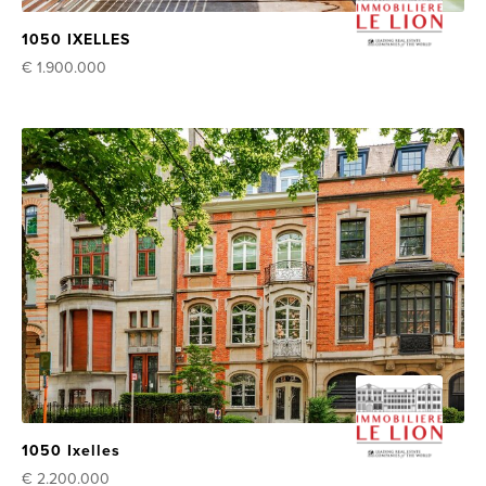
1050 IXELLES
€ 1.900.000
1050 Ixelles
€ 2.200.000