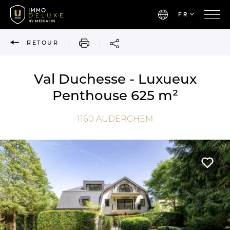
FR
IMPRIMER
RETOUR
Val Duchesse - Luxueux
Penthouse 625 m²
1160
AUDERGHEM