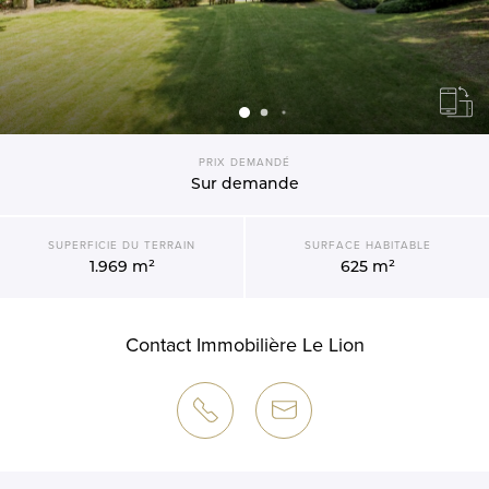
PRIX DEMANDÉ
Sur demande
SUPERFICIE DU TERRAIN
SURFACE HABITABLE
1.969 m²
625 m²
Contact Immobilière Le Lion