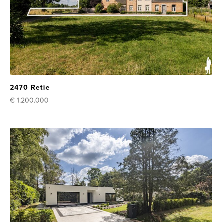
2470 Retie
€ 1.200.000