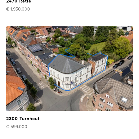
2470 Retie
€ 1.950.000
2300 Turnhout
€ 599.000