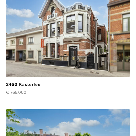
2460 Kasterlee
€ 765.000