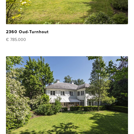
2360 Oud-Turnhout
€ 785.000