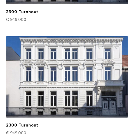
2300 Turnhout
€ 949.000
2300 Turnhout
€ 949.000