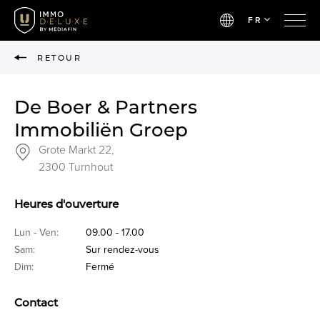
FR
RETOUR
De Boer & Partners
Immobiliën Groep
Grote Markt 22,
2300 Turnhout
Heures d'ouverture
Lun - Ven:
09.00 - 17.00
Sam:
Sur rendez-vous
Dim:
Fermé
Contact