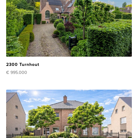
2300 Turnhout
€ 995.000