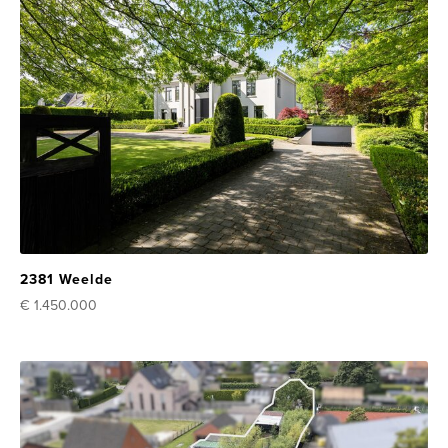
2381 Weelde
€ 1.450.000