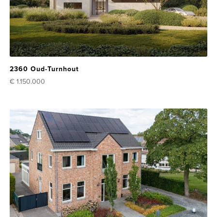
2360 Oud-Turnhout
€ 1.150.000