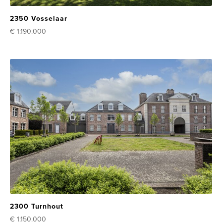
2350 Vosselaar
€ 1.190.000
2300 Turnhout
€ 1.150.000