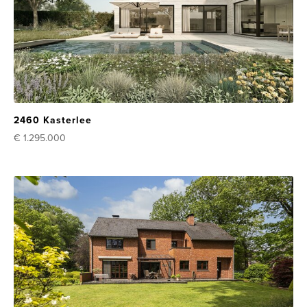
2460 Kasterlee
€ 1.295.000