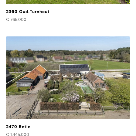
2360 Oud-Turnhout
€ 765.000
2470 Retie
€ 1.445.000