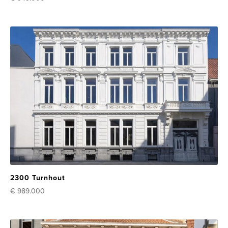
2300 Turnhout
€ 989.000