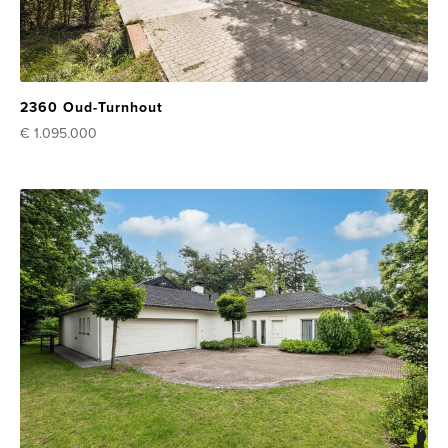
2360 Oud-Turnhout
€ 1.095.000