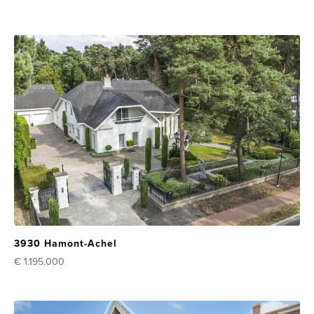
3930 Hamont-Achel
€ 1.195.000