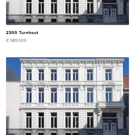
2300 Turnhout
€ 989.000