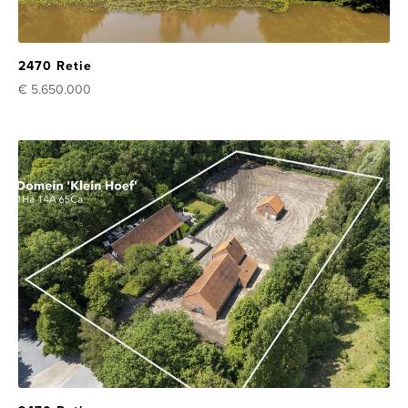
2470 Retie
€ 5.650.000