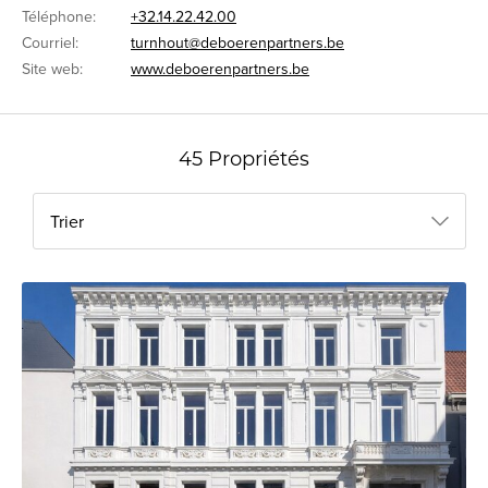
Téléphone:
+32.14.22.42.00
Courriel:
turnhout@deboerenpartners.be
Site web:
www.deboerenpartners.be
45 Propriétés
Trier