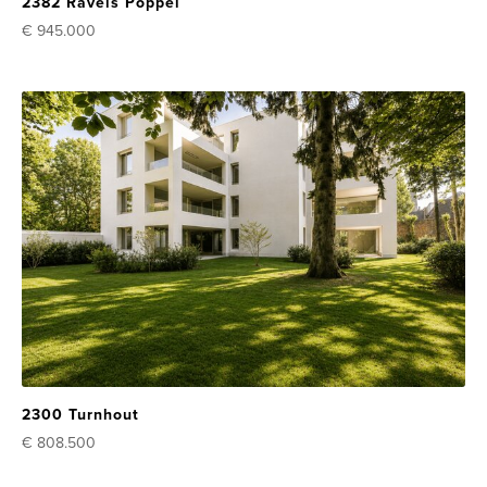
2382 Ravels Poppel
€ 945.000
2300 Turnhout
€ 808.500