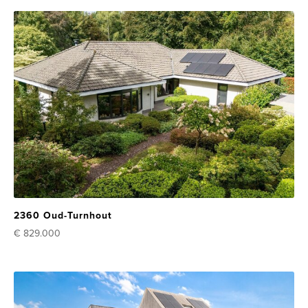
2360 Oud-Turnhout
€ 829.000