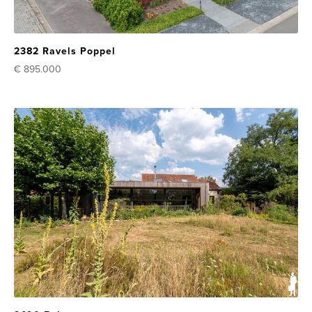
2382 Ravels Poppel
€ 895.000