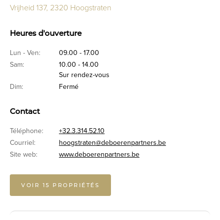
Vrijheid 137, 2320 Hoogstraten
Heures d'ouverture
Lun - Ven:
09.00 - 17.00
Sam:
10.00 - 14.00
Sur rendez-vous
Dim:
Fermé
Contact
Téléphone:
+32.3.314.52.10
Courriel:
hoogstraten@deboerenpartners.be
Site web:
www.deboerenpartners.be
VOIR 15 PROPRIÉTÉS