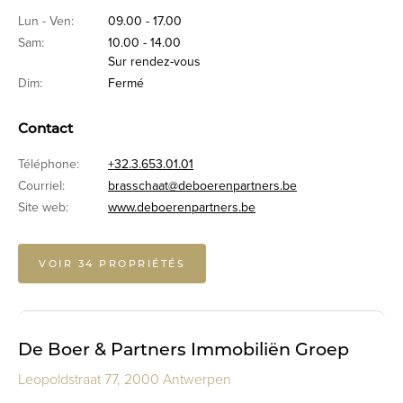
Lun - Ven:
09.00 - 17.00
Sam:
10.00 - 14.00
Sur rendez-vous
Dim:
Fermé
Contact
Téléphone:
+32.3.653.01.01
Courriel:
brasschaat@deboerenpartners.be
Site web:
www.deboerenpartners.be
VOIR 34 PROPRIÉTÉS
De Boer & Partners Immobiliën Groep
Leopoldstraat 77, 2000 Antwerpen