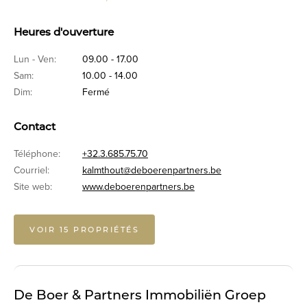
Heures d'ouverture
Lun - Ven:
09.00 - 17.00
Sam:
10.00 - 14.00
Dim:
Fermé
Contact
Téléphone:
+32.3.685.75.70
Courriel:
kalmthout@deboerenpartners.be
Site web:
www.deboerenpartners.be
VOIR 15 PROPRIÉTÉS
De Boer & Partners Immobiliën Groep