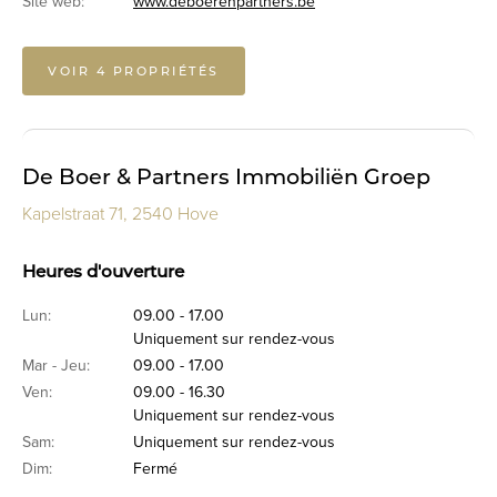
Site web:
www.deboerenpartners.be
VOIR 4 PROPRIÉTÉS
De Boer & Partners Immobiliën Groep
Kapelstraat 71, 2540 Hove
Heures d'ouverture
Lun:
09.00 - 17.00
Uniquement sur rendez-vous
Mar - Jeu:
09.00 - 17.00
Ven:
09.00 - 16.30
Uniquement sur rendez-vous
Sam:
Uniquement sur rendez-vous
Dim:
Fermé