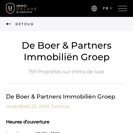
FR
RETOUR
De Boer & Partners
Immobiliën Groep
159 Propriétés sur immo de luxe
De Boer & Partners Immobiliën Groep
Grote Markt 22, 2300 Turnhout
Heures d'ouverture