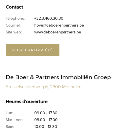
Contact
Téléphone:
+32.3.460.30.30
Courriel:
hove@deboerenpartners.be
Site web:
www.deboerenpartners.be
VOIR 1 PROPRIÉTÉ
De Boer & Partners Immobiliën Groep
Brusselsesteenweg 6, 2800 Mechelen
Heures d'ouverture
Lun:
09.00 - 17.30
Mar - Ven:
09.00 - 17.00
Sam:
10.00 - 13.30