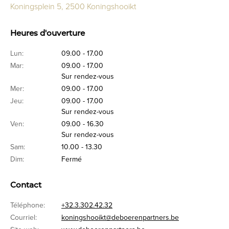
Koningsplein 5, 2500 Koningshooikt
Heures d'ouverture
Lun:
09.00 - 17.00
Mar:
09.00 - 17.00
Sur rendez-vous
Mer:
09.00 - 17.00
Jeu:
09.00 - 17.00
Sur rendez-vous
Ven:
09.00 - 16.30
Sur rendez-vous
Sam:
10.00 - 13.30
Dim:
Fermé
Contact
Téléphone:
+32.3.302.42.32
Courriel:
koningshooikt@deboerenpartners.be