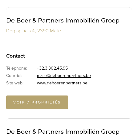
De Boer & Partners Immobiliën Groep
Dorpsplaats 4, 2390 Malle
Contact
Téléphone:
+32.3.302.45.95
Courriel:
malle@deboerenpartners.be
Site web:
www.deboerenpartners.be
VOIR 7 PROPRIÉTÉS
De Boer & Partners Immobiliën Groep