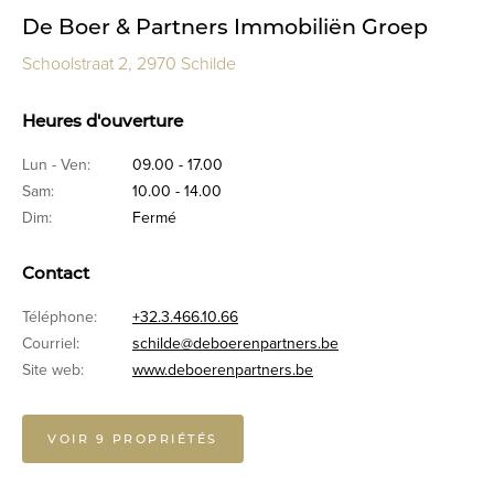
De Boer & Partners Immobiliën Groep
Schoolstraat 2, 2970 Schilde
Heures d'ouverture
Lun - Ven:
09.00 - 17.00
Sam:
10.00 - 14.00
Dim:
Fermé
Contact
Téléphone:
+32.3.466.10.66
Courriel:
schilde@deboerenpartners.be
Site web:
www.deboerenpartners.be
VOIR 9 PROPRIÉTÉS