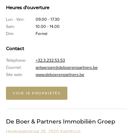
Heures d'ouverture
Lun - Ven:
09.00 - 17.30
Sam:
10.00 - 14.00
Dim:
Fermé
Contact
Téléphone:
+32.3.232.53.53
Courriel:
antwerpen@deboerenpartners.be
Site web:
www.deboerenpartners.be
VOIR 18 PROPRIÉTÉS
De Boer & Partners Immobiliën Groep
Heidestatiestraat 26, 2920 Kalmthout