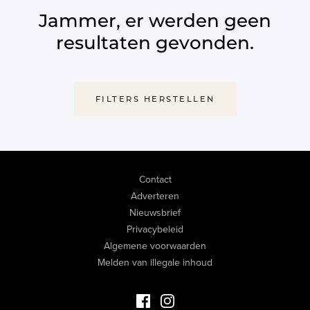
Jammer, er werden geen
resultaten gevonden.
FILTERS HERSTELLEN
Contact
Adverteren
Nieuwsbrief
Privacybeleid
Algemene voorwaarden
Melden van illegale inhoud
Facebook Luxevastgoed
Instagram Luxevastgoed