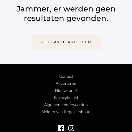
Jammer, er werden geen
resultaten gevonden.
FILTERS HERSTELLEN
Contact
Adverteren
Nieuwsbrief
Privacybeleid
Algemene voorwaarden
Melden van illegale inhoud
Facebook Luxevastgoed
Instagram Luxevastgoed