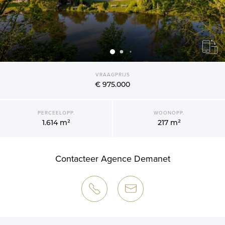
VRAAGPRIJS
€ 975.000
PERCEELOPP.
WOONOPP.
1.614 m²
217 m²
Contacteer Agence Demanet