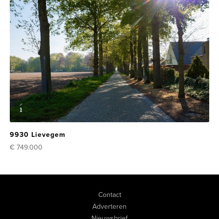
9930 Lievegem
€ 749.000
Contact
Adverteren
Nieuwsbrief