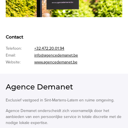
Contact
Telefoon:
+32.472.20.01.94
Email:
info@agencedemanet.be
Website:
www.agencedemanet.be
Agence Demanet
Exclusief vastgoed in Sint-Martens-Latem en ruime omgeving.
Agence Demanet onderscheidt zich voornamelijk door het
aanbieden van een persoonlijke service in totale discretie met de
nodige lokale expertise.