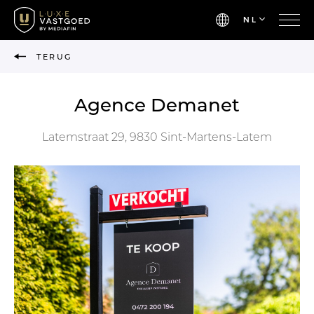
NL
TERUG
Agence Demanet
Latemstraat 29, 9830 Sint-Martens-Latem