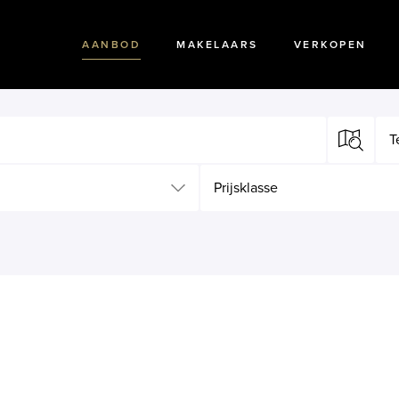
AANBOD
MAKELAARS
VERKOPEN
T
Prijsklasse