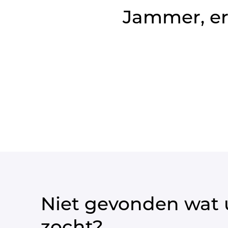
Jammer, er
Niet gevonden wat 
zocht?