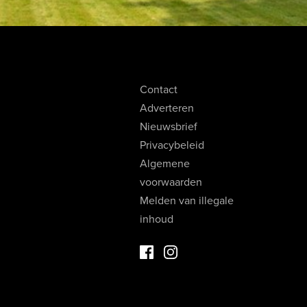
Contact
Adverteren
Nieuwsbrief
Privacybeleid
Algemene
voorwaarden
Melden van illegale
inhoud
Facebook Luxevastgoed
Instagram Luxevastgoed