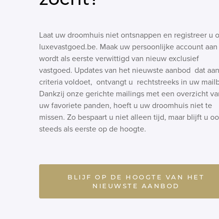
Laat uw droomhuis niet ontsnappen en registreer u 
luxevastgoed.be. Maak uw persoonlijke account aan
wordt als eerste verwittigd van nieuw exclusief
vastgoed. Updates van het nieuwste aanbod dat aa
criteria voldoet, ontvangt u rechtstreeks in uw mail
Dankzij onze gerichte mailings met een overzicht va
uw favoriete panden, hoeft u uw droomhuis niet te
missen. Zo bespaart u niet alleen tijd, maar blijft u o
steeds als eerste op de hoogte.
BLIJF OP DE HOOGTE VAN HET
NIEUWSTE AANBOD