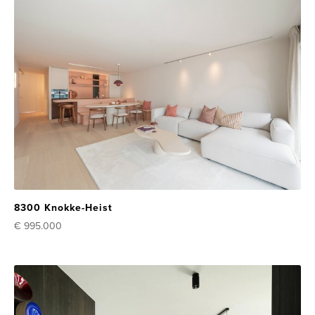
8300 Knokke-Heist
€ 995.000