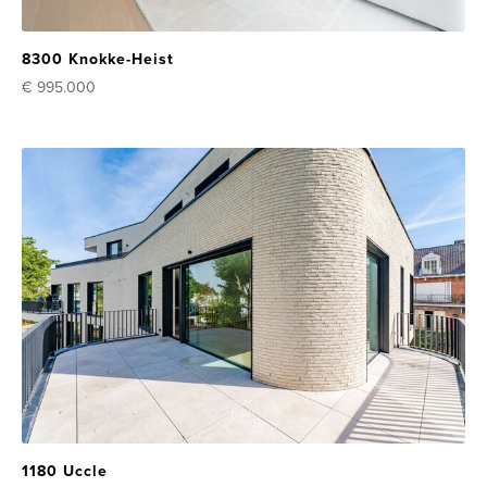
8300 Knokke-Heist
€ 995.000
1180 Uccle