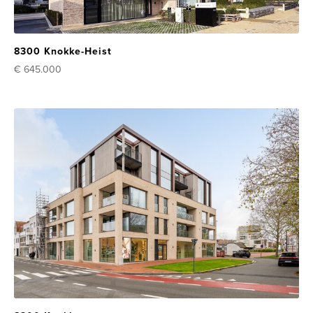
8300 Knokke-Heist
€ 645.000