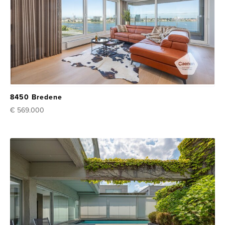
8450 Bredene
€ 569.000