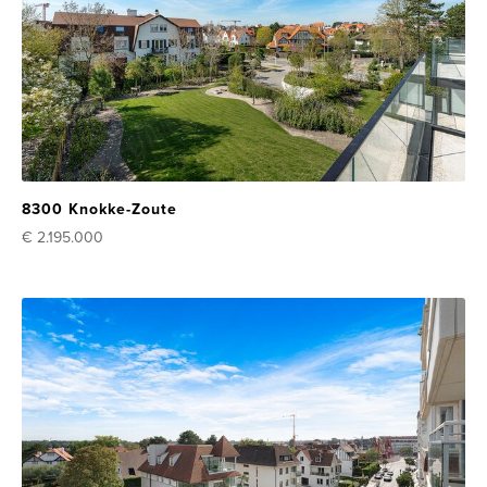
8300 Knokke-Zoute
€ 2.195.000