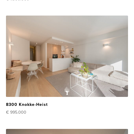
8300 Knokke-Heist
€ 995.000