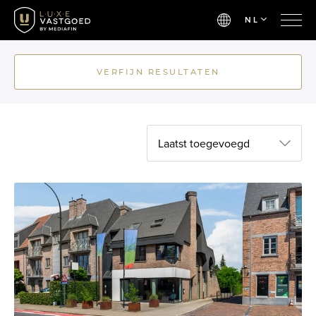
NL
VERFIJN RESULTATEN
Laatst toegevoegd