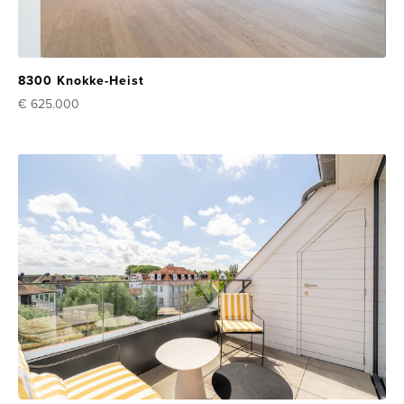
8300 Knokke-Heist
€ 625.000