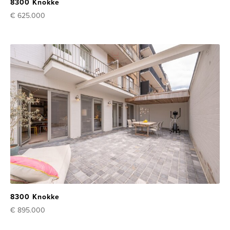
8300 Knokke
€ 625.000
8300 Knokke
€ 895.000