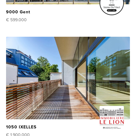
9000 Gent
€ 599.000
1050 IXELLES
€ 1.900.000