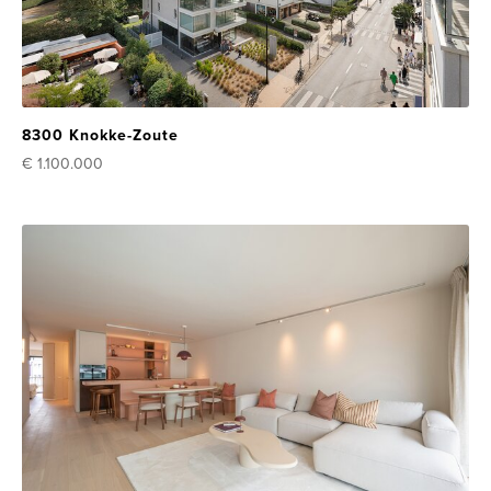
8300 Knokke-Zoute
€ 1.100.000